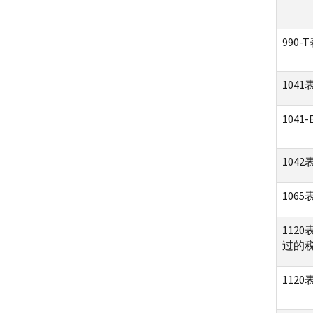
990-
104
1041
104
1065
112
过的
1120