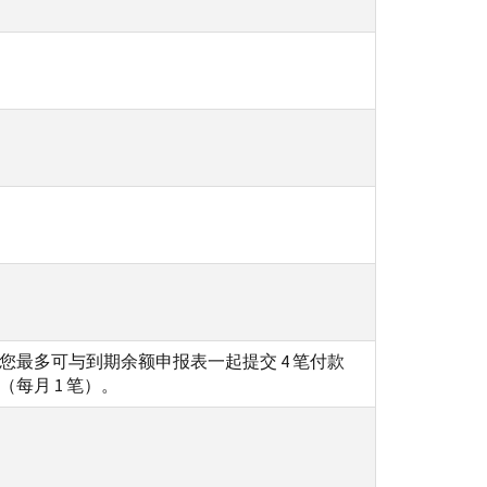
您最多可与到期余额申报表一起提交 4 笔付款
（每月 1 笔）。