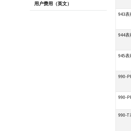
用户费用（英文）
943
944
945
990-
990-
990