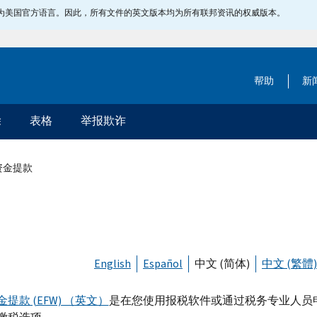
指定为美国官方语言。因此，所有文件的英文版本均为所有联邦资讯的权威版本。
帮助
新
除
表格
举报欺诈
资金提款
English
Español
中文 (简体)
中文 (繁體)
提款 (EFW) （英文）
是在您使用报税软件或通过税务专业人员申