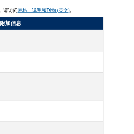
，请访问
表格、说明和刊物 (英文)
。
附加信息