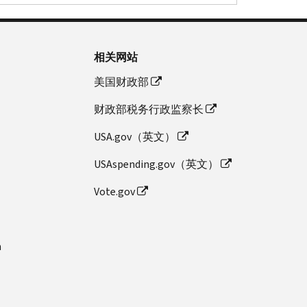
相关网站
美国财政部
财政部税务行政监察长
USA.gov（英文）
USAspending.gov（英文）
Vote.gov
n