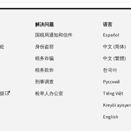
解决问题
语言
国税局通知和信件
Español
处
身份盗窃
中文 (简体)
税务诈骗
中文 (繁體)
税务欺诈
한국어
刑事调查
Pусский
据
检举人办公室
Tiếng Việt
Kreyòl ayisye
English