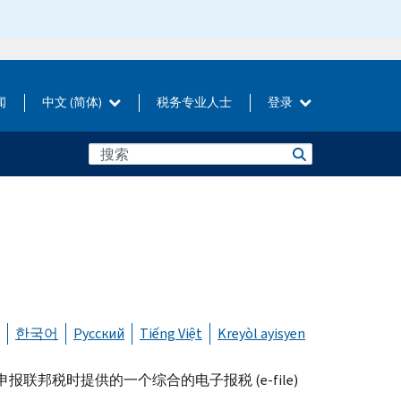
闻
中文 (简体)
税务专业人士
登录
한국어
Русский
Tiếng Việt
Kreyòl ayisyen
报联邦税时提供的一个综合的电子报税 (
e-file
)