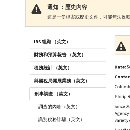
通知 ：歷史內容
這是一份檔案或歷史文件，可能無法反映
IRS 組織 （英文）
財務和預算報告 （英文）
Date:
S
稅務統計 （英文）
Contac
與國稅局開展業務（英文）
Columbu
刑事調查 （英文）
Philip R
Since 2
調查的內容（英文）
Agency.
識別稅務詐騙（英文）
variety 