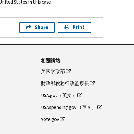
nited States in this case.
Share
Print
相關網站
美國財政部
財政部稅務行政監察長
USA.gov（英文）
USAspending.gov （英文）
Vote.gov