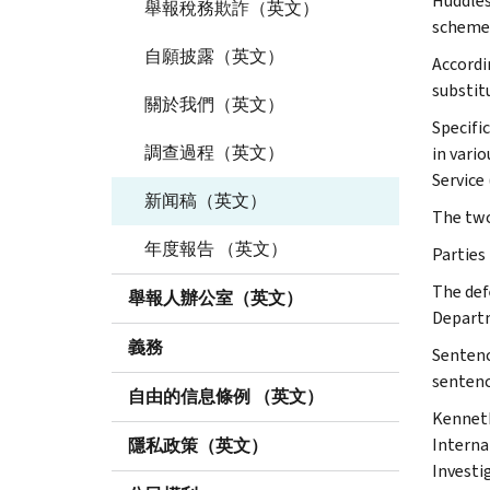
Huddles
舉報稅務欺詐（英文）
scheme
自願披露（英文）
Accordi
substit
關於我們（英文）
Specifi
調查過程（英文）
in vari
Service
新闻稿（英文）
The two
年度報告 （英文）
Parties
The def
舉報人辦公室（英文）
Departm
義務
Sentenc
sentenc
自由的信息條例 （英文）
Kenneth
Interna
隱私政策（英文）
Investi