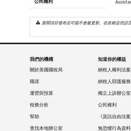
公民權利
Assista
新聞項目發布后可能不會被更新。在依賴這些語
我們的機構
知道你的權益
關於美國國稅局
納稅人權利法案
職涯
納稅人辯護服務
運營與預算
獨立上訴辦公室
稅務分析
公民權利
幫助
《資訊自由法案》
查找本地辦公室
無恐懼行為資料