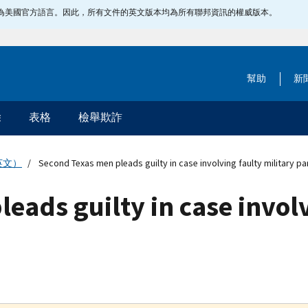
指定為美國官方語言。因此，所有文件的英文版本均為所有聯邦資訊的權威版本。
幫助
新
除
表格
檢舉欺詐
英文）
Second Texas men pleads guilty in case involving faulty military pa
eads guilty in case involv