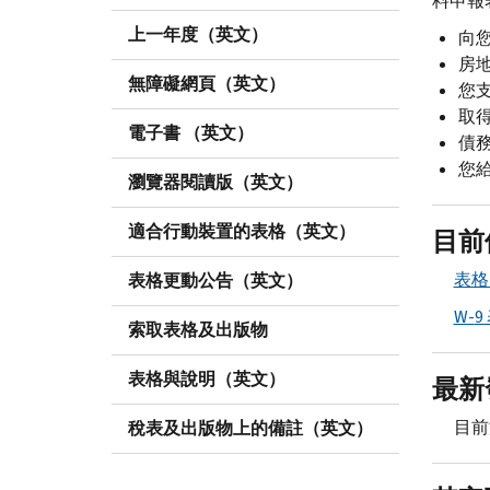
料申報
上一年度（英文）
向
房
無障礙網頁（英文）
您
取
電子書 （英文）
債
您
瀏覽器閱讀版（英文）
適合行動裝置的表格（英文）
目前
表
表格更動公告（英文）
W-
9
索取表格及出版物
表格與說明（英文）
最新
目前
稅表及出版物上的備註（英文）