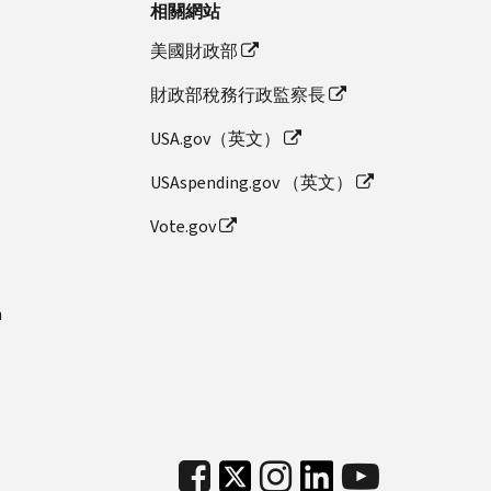
相關網站
美國財政部
財政部稅務行政監察長
USA.gov（英文）
USAspending.gov （英文）
Vote.gov
n