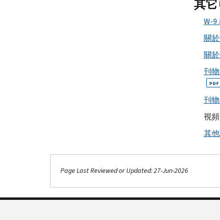
其它
W-
9
關於
關於
刊物
PDF
刊物
視頻
其他
Page Last Reviewed or Updated: 27-Jun-2026