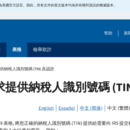
指定為美國官方語言。因此，所有文件的英文版本均為所有聯邦資訊的權威版本。
幫助
新
除
表格
檢舉欺詐
供納稅人識別號碼 (TIN) 及認證
求提供納稅人識別號碼 (TI
English
Español
中文 (简体)
中文 (繁體)
-
9 表格, 將您正確的納稅人識別號碼 (
TIN
) 提供給需要向
IRS
提交