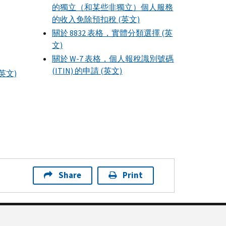
的獨立（和某些非獨立）個人服務
的收入免除預扣稅 (英文)
關於 8832 表格，實體分類選擇 (英
文)
關於 W-7 表格，個人報稅識別號碼
(ITIN) 的申請 (英文)
英文)
Share
Print