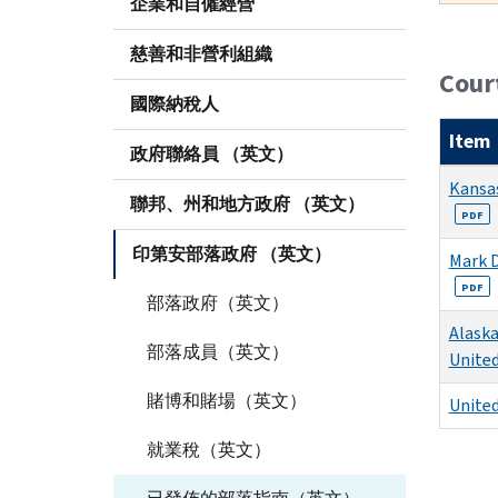
企業和自僱經營
慈善和非營利組織
Court
國際納稅人
Item
政府聯絡員 （英文）
Kansas
聯邦、州和地方政府 （英文）
PDF
印第安部落政府 （英文）
Mark D
PDF
部落政府（英文）
Alaska 
部落成員（英文）
Unite
賭博和賭場（英文）
United
就業稅（英文）