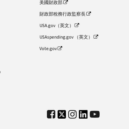
美國財政部
財政部稅務行政監察長
USA.gov（英文）
USAspending.gov （英文）
Vote.gov
n