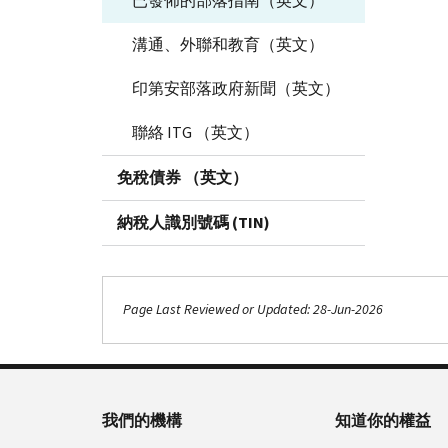
已發佈的部落指南（英文）
溝通、外聯和教育（英文）
印第安部落政府新聞（英文）
聯絡 ITG （英文）
免稅債券 （英文）
納稅人識別號碼 (TIN)
Page Last Reviewed or Updated: 28-Jun-2026
我們的機構
知道你的權益