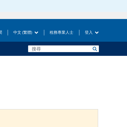
聞
中文 (繁體)
稅務專業人士
登入