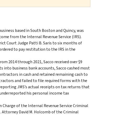
usiness based in South Boston and Quincy, was
ncome from the Internal Revenue Service (IRS).
ict Court Judge Patti B. Saris to six months of
dered to pay restitution to the IRS in the
om 2014 through 2021, Sacco received over $9
ts into business bank accounts, Sacco cashed most
ntractors in cash and retained remaining cash to
ractors and failed to file required forms with the
eporting JMS’s actual receipts on tax returns that
co underreported his personal income tax
 Charge of the Internal Revenue Service Criminal
. Attorney David M. Holcomb of the Criminal