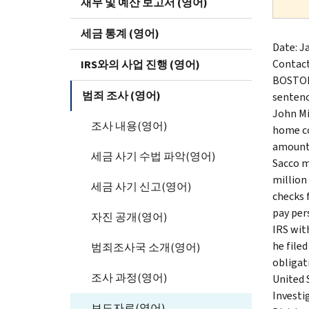
재무 및 예산 보고서 (영어)
세금 통계 (영어)
Date: Ja
Contac
IRS와의 사업 진행 (영어)
BOSTON 
범죄 조사 (영어)
sentenc
John Mi
조사 내용(영어)
home co
amount 
세금 사기 수법 파악(영어)
Sacco m
million
세금 사기 신고(영어)
checks 
pay per
자진 공개(영어)
IRS wit
he filed
범죄조사국 소개(영어)
obligati
조사 과정(영어)
United 
Investi
보도자료(영어)