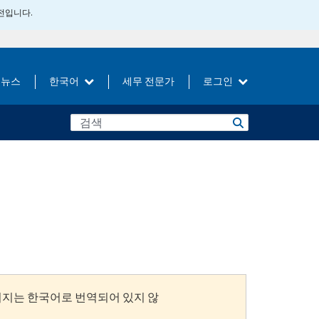
버전입니다.
뉴스
한국어
세무 전문가
로그인
이지는 한국어로 번역되어 있지 않