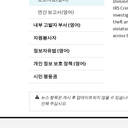
Divisio
IRS Cri
연간 보고서(영어)
investig
theft a
내부 고발자 부서 (영어)
violati
across 
자원봉사자
정보자유법 (영어)
개인 정보 보호 정책 (영어)
시민 평등권
뉴스 항목은 게시 후 업데이트되지 않을 수 있습니
인해 주십시오.