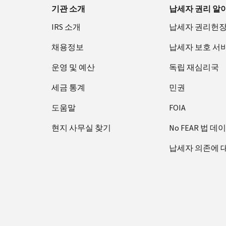
기관 소개
납세자 권리 알
IRS 소개
납세자 권리헌
채용정보
납세자 보호 서
운영 및 예산
독립 재심리국
세금 통계
민권
도움말
FOIA
현지 사무실 찾기
No FEAR 법 데
납세자 의존에 