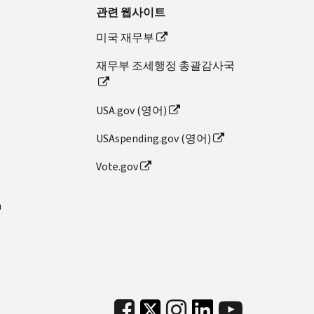
관련 웹사이트
미국 재무부
재무부 조세행정 총괄감사국
USA.gov (영어)
USAspending.gov (영어)
Vote.gov
n