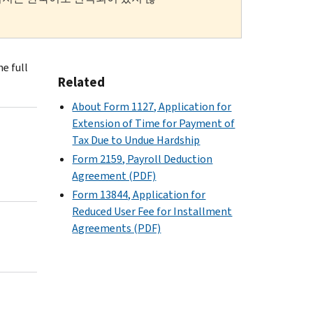
e full
Related
About Form 1127, Application for
Extension of Time for Payment of
Tax Due to Undue Hardship
Form 2159, Payroll Deduction
Agreement (PDF)
Form 13844, Application for
Reduced User Fee for Installment
Agreements (PDF)