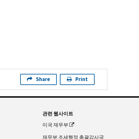
Share
Print
관련 웹사이트
미국 재무부
재무부 조세행정 총괄감사국