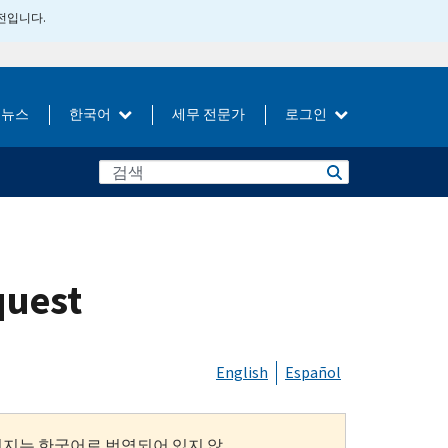
버전입니다.
뉴스
한국어
세무 전문가
로그인
quest
English
Español
이지는 한국어로 번역되어 있지 않