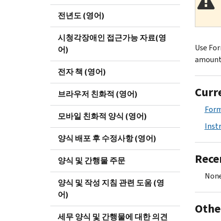
전년도 (영어)
시청각장애인 접근가능 자료(영
Use For
어)
amount 
전자 책 (영어)
Curr
브라우저 친화적 (영어)
Form
모바일 친화적 양식 (영어)
Inst
양식 배포 후 수정사항 (영어)
Rece
양식 및 간행물 주문
None
양식 및 작성 지침 관련 도움 (영
어)
Othe
세무 양식 및 간행물에 대한 의견