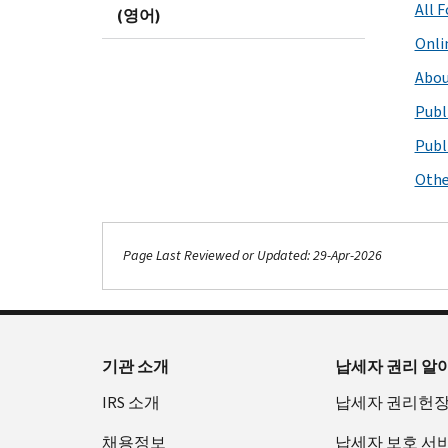
All 
(영어)
Onli
Abou
Publ
Publ
Othe
Page Last Reviewed or Updated: 29-Apr-2026
기관 소개
납세자 권리 알
IRS 소개
납세자 권리헌
채용정보
납세자 보호 서