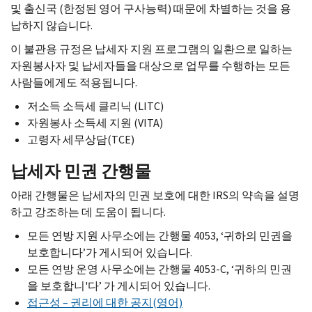
및 출신국 (한정된 영어 구사능력) 때문에 차별하는 것을 용
납하지 않습니다.
이 불관용 규정은 납세자 지원 프로그램의 일환으로 일하는
자원봉사자 및 납세자들을 대상으로 업무를 수행하는 모든
사람들에게도 적용됩니다.
저소득 소득세 클리닉 (
LITC
)
자원봉사 소득세 지원 (
VITA
)
고령자 세무상담(
TCE
)
납세자 민권 간행물
아래 간행물은 납세자의 민권 보호에 대한
IRS
의 약속을 설명
하고 강조하는 데 도움이 됩니다.
모든 연방 지원 사무소에는 간행물 4053, ‘귀하의 민권을
보호합니다’가 게시되어 있습니다.
모든 연방 운영 사무소에는 간행물 4053-
C,
‘귀하의 민권
을 보호합니'다’ 가 게시되어 있습니다.
접근성 – 권리에 대한 공지(영어)