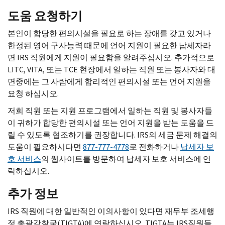
도움 요청하기
본인이 합당한 편의시설을 필요로 하는 장애를 갖고 있거나
한정된 영어 구사능력 때문에 언어 지원이 필요한 납세자라
면
IRS
직원에게 지원이 필요함을 알려주십시오. 추가적으로
LITC, VITA,
또는
TCE
현장에서 일하는 직원 또는 봉사자와 대
면중에는 그 사람에게 합리적인 편의시설 또는 언어 지원을
요청 하십시오.
저희 직원 또는 지원 프로그램에서 일하는 직원 및 봉사자들
이 귀하가 합당한 편의시설 또는 언어 지원을 받는 도움을 드
릴 수 있도록 협조하기를 권장합니다.
IRS
의 세금 문제 해결의
도움이 필요하시다면
877-777-4778
로 전화하거나
납세자 보
호 서비스
의 웹사이트를 방문하여 납세자 보호 서비스에 연
락하십시오.
추가 정보
IRS
직원에 대한 일반적인 이의사항이 있다면 재무부 조세행
정 총괄감찰국(
TIGTA
)에 연락하십시오.
TIGTA
는
IRS
직원들