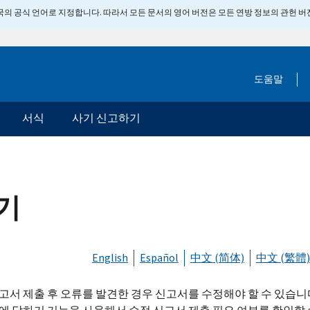
 미국의 공식 언어로 지정합니다. 따라서 모든 문서의 영어 버전은 모든 연방 정보의 관헌 
도움말
서식
사기 신고하기
기
English
Español
中文 (简体)
中文 (繁體)
고서 제출 후 오류를 발견한 경우 신고서를 수정해야 할 수 있습니