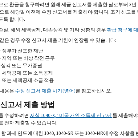
로 환급을 청구하려면 원래 세금 신고서를 제출한 날로부터 3년 또
으로 해당일 이전에 수정 신고서를 제출해야 합니다. 조기 신고를 
도록 합니다.
실, 해외 세액공제, 대손상각 및 기타 상황의 경우
환급 청구에 대
같은 경우 수정 신고서 제출 기한이 연장될 수 있습니다:
 정부가 선포한 재난
 지역 또는 비상 작전 근무
상각 또는 무가증권
 세액공제 또는 소득공제
 또는 세액공제 소급 적용
 내용은
수정 신고서 제출 시기(영어)
를 참고하십시오.
 신고서 제출 방법
를 수정하려면
서식 1040-
X,
' 미국 개인 소득세 신고서'
를 제출해야
 전자 제출할 수 있습니다.
할 과세 연도에 대한 1040, 1040-
SR
또는 1040-
NR
에 수정 사항을 