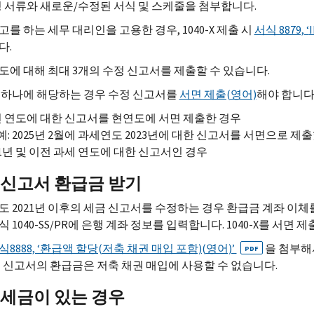
 서류와 새로운/수정된 서식 및 스케줄을 첨부합니다.
고를 하는 세무 대리인을 고용한 경우, 1040-
X
제출 시
서식 8879, ‘
다.
도에 대해 최대 3개의 수정 신고서를 제출할 수 있습니다.
 하나에 해당하는 경우 수정 신고서를
서면 제출(영어)
해야 합니다
 연도에 대한 신고서를 현연도에 서면 제출한 경우
예: 2025년 2월에 과세연도 2023년에 대한 신고서를 서면으로 
21년 및 이전 과세 연도에 대한 신고서인 경우
 신고서 환급금 받기
도 2021년 이후의 세금 신고서를 수정하는 경우 환급금 계좌 이체를 
 1040-
SS
/
PR
에 은행 계좌 정보를 입력합니다. 1040-
X
를 서면 제
식8888, ‘환급액 할당(저축 채권 매입 포함)(영어)’
을 첨부해
PDF
정 신고서의 환급금은 저축 채권 매입에 사용할 수 없습니다.
 세금이 있는 경우