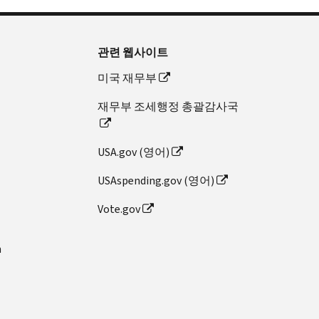
관련 웹사이트
미국 재무부
재무부 조세행정 총괄감사국
USA.gov (영어)
USAspending.gov (영어)
Vote.gov
n