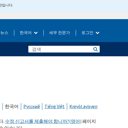
버전입니다.
뉴스
한국어
세무 전문가
로그인
한국어
Русский
Tiếng Việt
Kreyòl ayisyen
다.
수정 신고서를 제출해야 합니까?(영어)
페이지