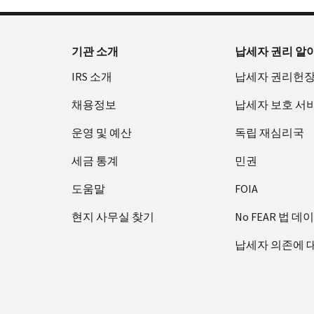
기관 소개
납세자 권리 알
IRS 소개
납세자 권리헌
채용정보
납세자 보호 서
운영 및 예산
독립 재심리국
세금 통계
민권
도움말
FOIA
현지 사무실 찾기
No FEAR 법 데
납세자 의존에 