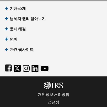
Footer Navigation
기관 소개
납세자 권리 알아보기
문제 해결
언어
관련 웹사이트
Subfooter
개인정보 처리방침
접근성