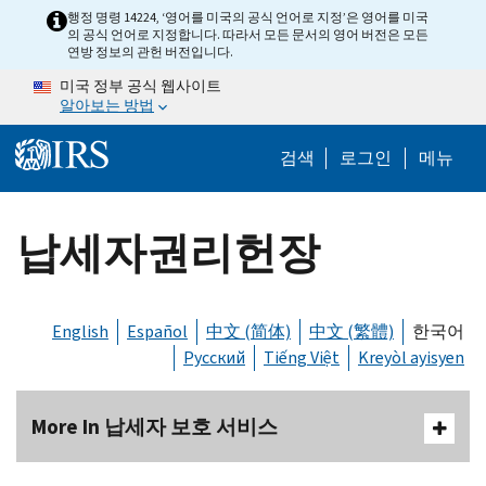
Skip to main content
행정 명령 14224, ‘영어를 미국의 공식 언어로 지정’은 영어를 미국
의 공식 언어로 지정합니다. 따라서 모든 문서의 영어 버전은 모든
연방 정보의 관헌 버전입니다.
미국 정부 공식 웹사이트
알아보는 방법
Help Menu M
검색
로그인
메뉴
납세자권리헌장
English
Español
中文 (简体)
中文 (繁體)
한국어
Русский
Tiếng Việt
Kreyòl ayisyen
More In 납세자 보호 서비스