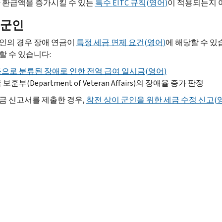
한 환급액을 증가시킬 수 있는
특수
EITC
규칙(영어)
이 적용되는지 
 군인
인의 경우 장애 연금이
특정 세금 면제 요건(영어)
에 해당할 수 있
할 수 있습니다:
으로 분류된 장애로 인한 전역 급여 일시금(영어)
 보훈부(
Department of Veteran Affairs
)의 장애율 증가 판정
금 신고서를 제출한 경우,
참전 상이 군인을 위한 세금 수정 신고(