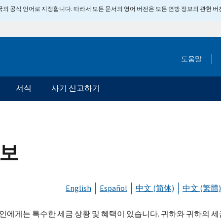
 미국의 공식 언어로 지정합니다. 따라서 모든 문서의 영어 버전은 모든 연방 정보의 관헌 
도움말
서식
사기 신고하기
정보
English
Español
中文 (简体)
中文 (繁體)
인에게는 특수한 세금 상황 및 혜택이 있습니다. 귀하와 귀하의 