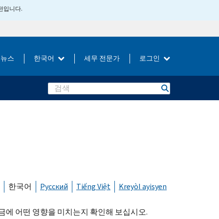
버전입니다.
뉴스
한국어
세무 전문가
로그인
Search
한국어
Русский
Tiếng Việt
Kreyòl ayisyen
세금에 어떤 영향을 미치는지 확인해 보십시오.