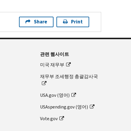
Share
Print
관련 웹사이트
미국 재무부
재무부 조세행정 총괄감사국
USA.gov (영어)
USAspending.gov (영어)
Vote.gov