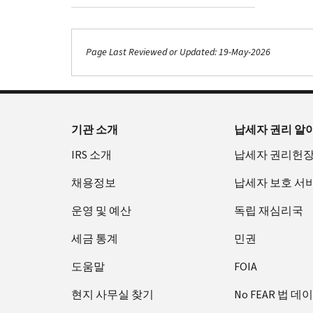
Page Last Reviewed or Updated: 19-May-2026
Footer Navigation
기관 소개
납세자 권리 알
IRS 소개
납세자 권리헌
채용정보
납세자 보호 서
운영 및 예산
독립 재심리국
세금 통계
민권
도움말
FOIA
현지 사무실 찾기
No FEAR 법 데