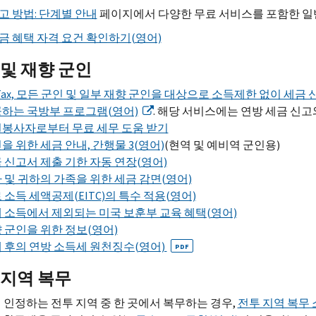
고 방법: 단계별 안내
페이지에서 다양한 무료 서비스를 포함한 일반
금 혜택 자격 요건 확인하기(영어)
 및 재향 군인
Tax,
모든 군인 및 일부 재향 군인을 대상으로 소득제한 없이 세금 
하는 국방부 프로그램(영어)
. 해당 서비스에는 연방 세금 신고
봉사자로부터 무료 세무 도움 받기
을 위한 세금 안내, 간행물 3(영어)
(현역 및 예비역 군인용)
 신고서 제출 기한 자동 연장(영어)
 및 귀하의 가족을 위한 세금 감면(영어)
 소득 세액공제(
EITC
)의 특수 적용(영어)
 소득에서 제외되는 미국 보훈부 교육 혜택(영어)
 군인을 위한 정보(영어)
 후의 연방 소득세 원천징수(영어)
PDF
 지역 복무
 인정하는 전투 지역 중 한 곳에서 복무하는 경우,
전투 지역 복무 