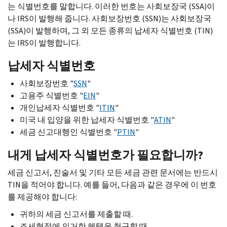
는 식별번호를 말합니다. 이러한 번호는 사회보장국 (
SSA
)이
나
IRS
이 발행해 줍니다. 사회보장번호 (
SSN
)는 사회보장국
(
SSA
)이 발행하며, 그 외 모든 종류의 납세자 식별번호 (
TIN
)
는
IRS
이 발행합니다.
납세자 식별번호
사회보장번호 "
SSN
"
고용주 식별번호 "
EIN
"
개인납세자 식별번호 "
ITIN
"
미국 내 입양을 위한 납세자 식별번호 "
ATIN
"
세금 신고대행인 식별번호 "
PTIN
"
내게 납세자 식별번호가 필요합니까?
세금 신고서, 진술서 및 기타 모든 세금 관련 문서에는 반드시
TIN
을 적어야 합니다. 예를 들어, 다음과 같은 경우에 이 번호
를 제공해야 합니다:
귀하의 세금 신고서를 제출할 때.
조세협정에 의거한 혜택을 청구할 때.