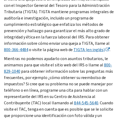
con el Inspector General del Tesoro para la Administración
Tributaria (TIGTA). TIGTA mantiene programas integrales de
auditoría e investigación, incluido un programa de
cumplimiento estratégico que enfatiza los métodos de
prevención y hallazgo para garantizar el más alto grado de
integridad y ética en la fuerza laboral del IRS. Para obtener
información sobre cómo enviar una queja a TIGTA, llame al
800-366-4484
o visite la página web de
TIGTA (en inglés)
.
Mientras no podemos ayudarlo con asuntos tributarios, le
animamos para que visite el sitio web del IRS o llame al
800-
829-1040
para obtener información sobre las preguntas más
frecuentes, por ejemplo ¿cómo obtener su reembolso de
impuestos? Si cree que su problema no se puede manejar por
teléfono o en línea, programe una cita para hablar con un
representante del IRS en su Centro de Asistencia al
Contribuyente (TAC) local llamando al
844-545-5640
. Cuando
visite el TAC, tenga en cuenta que es posible que se le solicite
que proporcione una identificación con foto válida y un