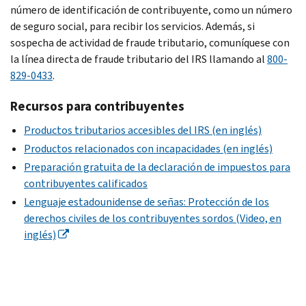
número de identificación de contribuyente, como un número
de seguro social, para recibir los servicios. Además, si
sospecha de actividad de fraude tributario, comuníquese con
la línea directa de fraude tributario del IRS llamando al
800-
829-0433
.
Recursos para contribuyentes
Productos tributarios accesibles del IRS (en inglés)
Productos relacionados con incapacidades (en inglés)
Preparación gratuita de la declaración de impuestos para
contribuyentes calificados
Lenguaje estadounidense de señas: Protección de los
derechos civiles de los contribuyentes sordos (Video, en
inglés)