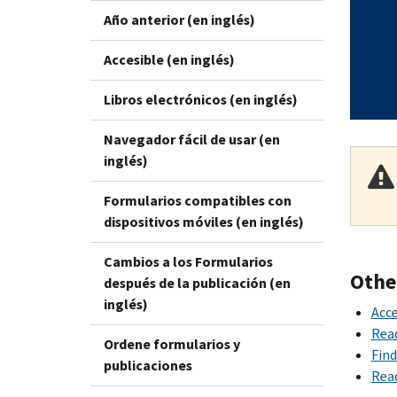
Año anterior (en inglés)
Accesible (en inglés)
Libros electrónicos (en inglés)
Navegador fácil de usar (en
inglés)
Formularios compatibles con
dispositivos móviles (en inglés)
Cambios a los Formularios
Othe
después de la publicación (en
inglés)
Acce
Rea
Ordene formularios y
Find
publicaciones
Read