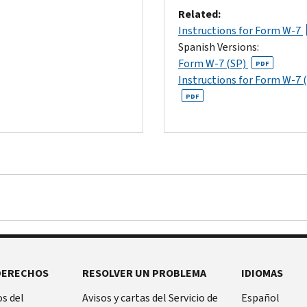
Related:
Instructions for Form W-7
Spanish Versions:
Form W-7 (SP)
PDF
Instructions for Form W-7 
PDF
DERECHOS
RESOLVER UN PROBLEMA
IDIOMAS
s del
Avisos y cartas del Servicio de
Español