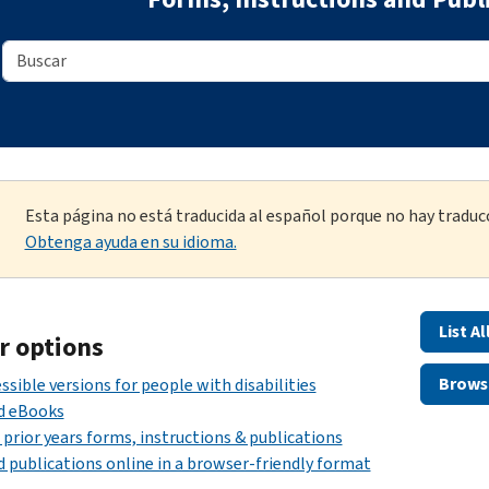
Esta página no está traducida al español porque no hay traducc
Obtenga ayuda en su idioma.
List A
r options
Brows
ssible versions for people with disabilities
d eBooks
 prior years forms, instructions & publications
 publications online in a browser-friendly format