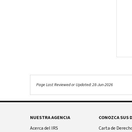
Page Last Reviewed or Updated: 28-Jun-2026
Footer Navigation
NUESTRA AGENCIA
CONOZCA SUS 
Acerca del IRS
Carta de Derecho