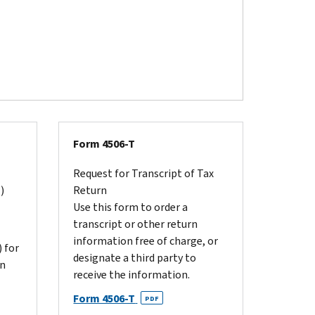
Form 4506-T
Request for Transcript of Tax
)
Return
Use this form to order a
transcript or other return
information free of charge, or
 for
designate a third party to
on
receive the information.
Form 4506-T
PDF