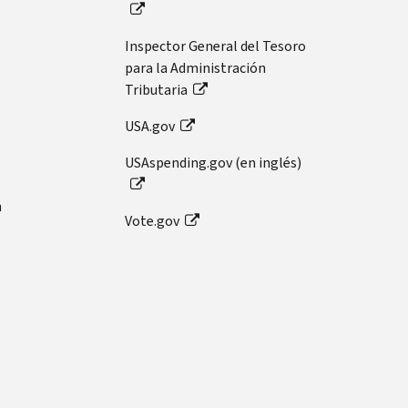
Inspector General del Tesoro
para la Administración
Tributaria
USA.gov
USAspending.gov (en inglés)
n
Vote.gov