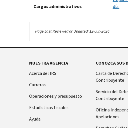
Cargos administrativos
día.
Page Last Reviewed or Updated: 12-Jun-2026
NUESTRA AGENCIA
CONOZCA SUS 
Acerca del IRS
Carta de Derecho
Contribuyente
Carreras
Servicio del Def
Operaciones y presupuesto
Contribuyente
Estadísticas fiscales
Oficina Indepen
Apelaciones
Ayuda