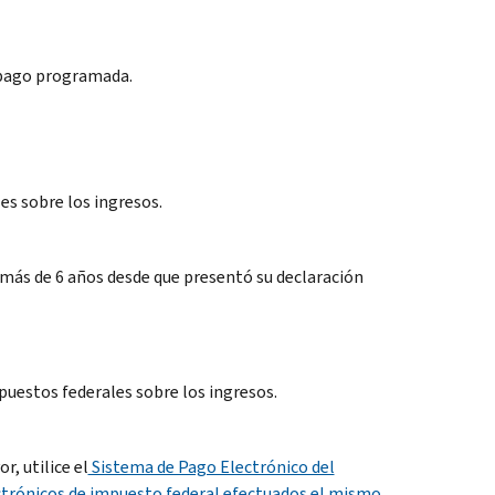
e pago programada.
es sobre los ingresos.
más de 6 años desde que presentó su declaración
puestos federales sobre los ingresos.
, utilice el
Sistema de Pago Electrónico del
trónicos de impuesto federal efectuados el mismo