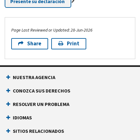
Presente su declaración
Page Last Reviewed or Updated: 28-Jun-2026
Share
Print
Footer Navigation
NUESTRA AGENCIA
CONOZCA SUS DERECHOS
RESOLVER UN PROBLEMA
IDIOMAS
SITIOS RELACIONADOS