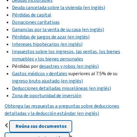
Deudas incobrables
Deuda cancelada sobre la vivienda (en inglés)
Pérdidas de capital
Donaciones caritativas
Ganancias por la venta de su casa (en inglés)
Pérdidas de juegos de azar (en inglés)
Intereses hipotecarios (en inglés)
Impuestos sobre los ingresos, las ventas, los bienes
inmuebles y los bienes personales
Pérdidas por
desastres y robos (en inglés)
Gastos médicos y dentales
superiores al 7.5% de su
ingreso bruto ajustado (en inglés)
Deducciones detalladas misceláneas (en inglés)
Zona de oportunidad de inversión
Obtenga las respuestas a preguntas sobre deducciones
detalladas y la deducción estándar (en inglés)
Reúna sus documentos