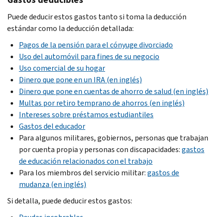
Puede deducir estos gastos tanto si toma la deducción
estándar como la deducción detallada:
Pagos de la pensión para el cónyuge divorciado
Uso del automóvil para fines de su negocio
Uso comercial de su hogar
Dinero que pone en un IRA (en inglés)
Dinero que pone en cuentas de ahorro de salud (en inglés)
Multas por retiro temprano de ahorros (en inglés)
Intereses sobre préstamos estudiantiles
Gastos del educador
Para algunos militares, gobiernos, personas que trabajan
por cuenta propia y personas con discapacidades:
gastos
de educación relacionados con el trabajo
Para los miembros del servicio militar:
gastos de
mudanza (en inglés)
Si detalla, puede deducir estos gastos: