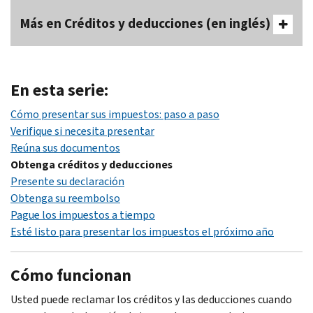
Más en Créditos y deducciones (en inglés)
En esta serie:
Cómo presentar sus impuestos: paso a paso
Verifique si necesita presentar
Reúna sus documentos
Obtenga créditos y deducciones
Presente su declaración
Obtenga su reembolso
Pague los impuestos a tiempo
Esté listo para presentar los impuestos el próximo año
Cómo funcionan
Usted puede reclamar los créditos y las deducciones cuando