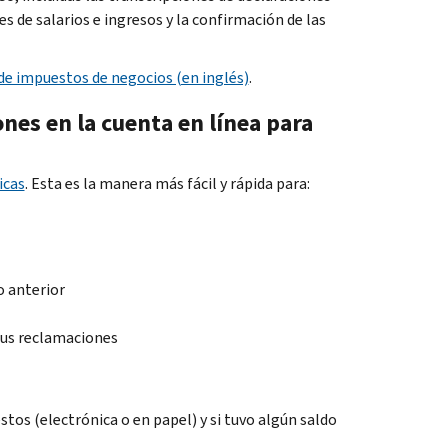
s de salarios e ingresos y la confirmación de las
de impuestos de negocios (en inglés)
.
ones en la cuenta en línea para
icas
. Esta es la manera más fácil y rápida para:
ño anterior
sus reclamaciones
tos (electrónica o en papel) y si tuvo algún saldo