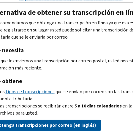
ernativa de obtener su transcripción en lí
ecomendamos que obtenga una transcripción en línea ya que esa es
e registrarse en su lugar usted puede solicitar una transcripción d
taria que se le enviaría por correo.
 necesita
 que le enviemos una transcripción por correo postal, usted necesi
aración más reciente.
 obtiene
Los
tipos de transcripciones
que se envían por correo son las transc
uenta tributaria.
as transcripciones se recibirán entre
5 a 10 días calendarios
en la
rchivos para usted.
tenga transcripciones por correo (en inglés)