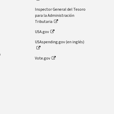
Inspector General del Tesoro
para la Administración
Tributaria
USA.gov
USAspending.gov (en inglés)
n
Vote.gov