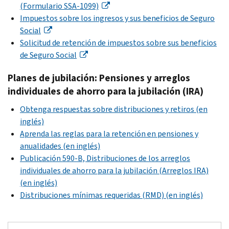
(Formulario SSA-1099)
Impuestos sobre los ingresos y sus beneficios de Seguro
Social
Solicitud de retención de impuestos sobre sus beneficios
de Seguro Social
Planes de jubilación: Pensiones y a
rreglos
individuales de ahorro para la jubilación (IRA)
Obtenga respuestas sobre distribuciones y retiros (en
inglés)
Aprenda las reglas para la retención en pensiones y
anualidades (en inglés)
Publicación 590-B, Distribuciones de los arreglos
individuales de ahorro para la jubilación (Arreglos IRA)
(en inglés)
Distribuciones mínimas requeridas (RMD) (en inglés)