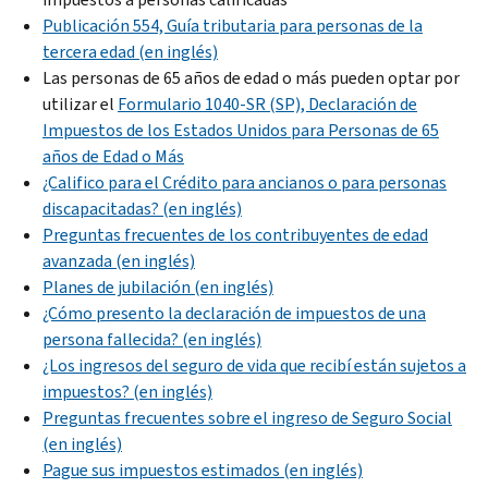
Publicación 554, Guía tributaria para personas de la
tercera edad (en inglés)
Las personas de 65 años de edad o más pueden optar por
utilizar el
Formulario 1040-SR (SP), Declaración de
Impuestos de los Estados Unidos para Personas de 65
años de Edad o Más
¿Califico para el Crédito para ancianos o para personas
discapacitadas? (en inglés)
Preguntas frecuentes de los contribuyentes de edad
avanzada (en inglés)
Planes de jubilación (en inglés)
¿Cómo presento la declaración de impuestos de una
persona fallecida? (en inglés)
¿Los ingresos del seguro de vida que recibí están sujetos a
impuestos? (en inglés)
Preguntas frecuentes sobre el ingreso de Seguro Social
(en inglés)
Pague sus impuestos estimados (en inglés)