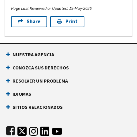
Page Last Reviewed or Updated: 19-May-2026
Share
Print
Footer Navigation
NUESTRA AGENCIA
CONOZCA SUS DERECHOS
RESOLVER UN PROBLEMA
IDIOMAS
SITIOS RELACIONADOS