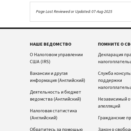
Page Last Reviewed or Updated: 07-Aug-2025
НАШЕ ВЕДОМСТВО
ПОМНИТЕ О СВ
О Налоговом управлении
Декларация пр
США (IRS)
налогоплатель
Вакансии и другая
Служба консул
информация (Английский)
поддержки
налогоплатель
Деятельность и бюджет
ведомства (Английский)
Независимый о
апелляций
Налоговая статистика
(Английский)
Гражданские п
Обратитесь за помощью
Закон о свобод