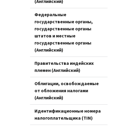
(Английский)
Федеральные
государственные органы,
государственные органы
штатов и местные
государственные органы
(Английский)
Правительства индейских
племен (Английский)
Облигации, освобождаемые
от обложения налогами
(Английский)
Идентификационные номера
налогоплательщика (TIN)