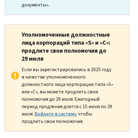
документы».
Уполномоченные должностные
лица корпораций типа «
S
» и «
C
»:
продлите свои полномочия до
29 июля
Если вы зарегистрировались в 2025 году
в качестве уполномоченного
должностного лица корпорации типа «
S
»
или «
C
», вы можете продлить свои
полномочия до 29 июля. Ежегодный
период продления длится с 15 июня по 29
июля.
Войдите в систему
, чтобы
продлить свои полномочия.