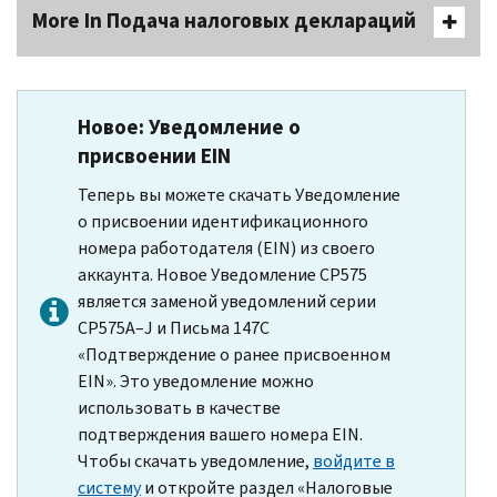
More In Подача налоговых деклараций
Новое: Уведомление о
присвоении
EIN
Теперь вы можете скачать Уведомление
о присвоении идентификационного
номера работодателя (
EIN
) из своего
аккаунта. Новое Уведомление
CP575
является заменой уведомлений серии
CP575A–J
и Письма
147C
«Подтверждение о ранее присвоенном
EIN
». Это уведомление можно
использовать в качестве
подтверждения вашего номера
EIN
.
Чтобы скачать уведомление,
войдите в
систему
и откройте раздел «Налоговые