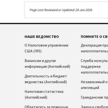
Page Last Reviewed or Updated: 28-Jun-2026
НАШЕ ВЕДОМСТВО
ПОМНИТЕ О СВ
О Налоговом управлении
Декларация пр
США (IRS)
налогоплатель
Вакансии и другая
Служба консул
информация (Английский)
поддержки
налогоплатель
Деятельность и бюджет
ведомства (Английский)
Независимый о
апелляций
Налоговая статистика
(Английский)
Гражданские п
Обратитесь за помощью
Закон о свобод