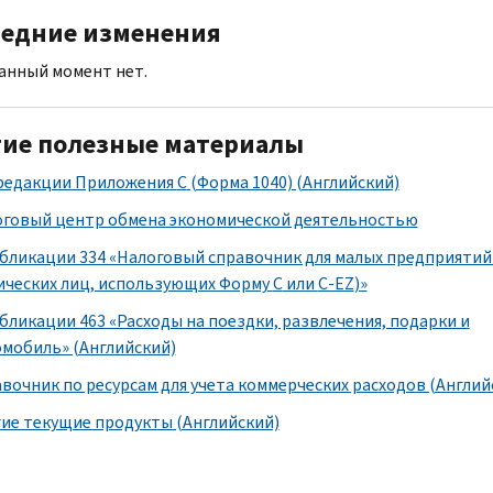
едние изменения
анный момент нет.
ие полезные материалы
 редакции Приложения
C
(Форма 1040) (Английский)
говый центр обмена экономической деятельностью
бликации 334 «Налоговый справочник для малых предприятий 
ческих лиц, использующих Форму
C
или
C-EZ
)»
бликации 463 «Расходы на поездки, развлечения, подарки и
мобиль» (Английский)
вочник по ресурсам для учета коммерческих расходов (Англий
ие текущие продукты (Английский)