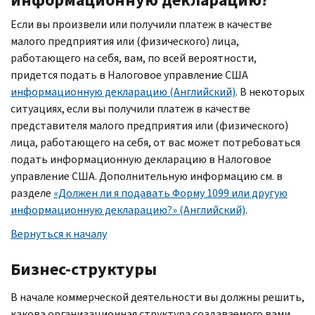
Если вы произвели или получили платеж в качестве
малого предприятия или (физического) лица,
работающего на себя, вам, по всей вероятности,
придется подать в Налоговое управление США
информационную декларацию (Английский)
. В некоторых
ситуациях, если вы получили платеж в качестве
представителя малого предприятия или (физического)
лица, работающего на себя, от вас может потребоваться
подать информационную декларацию в Налоговое
управление США. Дополнительную информацию см. в
разделе
«Должен ли я подавать Форму 1099 или другую
информационную декларацию?» (Английский)
.
Вернуться к началу
Бизнес-структуры
В начале коммерческой деятельности вы должны решить,
какова организационная структура создаваемого вами