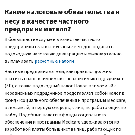
Какие налоговые обязательства я
несу в качестве частного
предпринимателя?
В большинстве случаев в качестве частного
предпринимателя вы обязаны ежегодно подавать
подоходную налоговую декларацию и ежеквартально
выплачивать
расчетные налоги
.
Частные предприниматели, как правило, должны
платить налог, взимаемый с независимых подрядчиков
(
SE
), а также подоходный налог. Налог, взимаемый с
независимых подрядчиков представляет собой налог в
фонды социального обеспечения и программы
Medicare,
взимаемый, в первую очередь, с лиц, не работающих по
найму. Подобные налоги в фонды социального
обеспечения и программы
Medicare
удерживаются из
заработной платы большинства лиц, работающих по