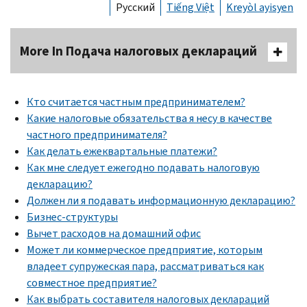
Русский
Tiếng Việt
Kreyòl ayisyen
More In Подача налоговых деклараций
Кто считается частным предпринимателем?
Какие налоговые обязательства я несу в качестве
частного предпринимателя?
Как делать ежеквартальные платежи?
Как мне следует ежегодно подавать налоговую
декларацию?
Должен ли я подавать информационную декларацию?
Бизнес-структуры
Вычет расходов на домашний офис
Может ли коммерческое предприятие, которым
владеет супружеская пара, рассматриваться как
совместное предприятие?
Как выбрать составителя налоговых деклараций