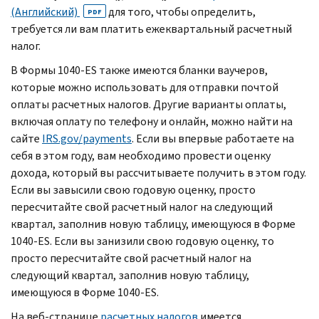
(Английский)
для того, чтобы определить,
PDF
требуется ли вам платить ежеквартальный расчетный
налог.
В Формы 1040-
ES
также имеются бланки ваучеров,
которые можно использовать для отправки почтой
оплаты расчетных налогов. Другие варианты оплаты,
включая оплату по телефону и онлайн, можно найти на
сайте
IRS.gov
/
payments
. Если вы впервые работаете на
себя в этом году, вам необходимо провести оценку
дохода, который вы рассчитываете получить в этом году.
Если вы завысили свою годовую оценку, просто
пересчитайте свой расчетный налог на следующий
квартал, заполнив новую таблицу, имеющуюся в Форме
1040-
ES.
Если вы занизили свою годовую оценку, то
просто пересчитайте свой расчетный налог на
следующий квартал, заполнив новую таблицу,
имеющуюся в Форме 1040-
ES.
На веб-странице
расчетных налогов
имеется