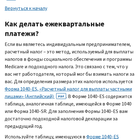
Вернуться к началу
Как делать ежеквартальные
платежи?
Если вы являетесь индивидуальным предпринимателем,
расчетный налог – это метод, используемый для выплаты
налогов в фонды социального обеспечения и программы
Medicare
и подоходного налога. Это связано с тем, что у
вас нет работодателя, который мог бы взимать налоги за
вас. Для определения размера этих налогов используется
Форма 1040-
ES,
«Расчетный налог для выплаты частными
лицами» (Английский)
. В Форме 1040-
ES
содержится
PDF
таблица, аналогичная таблице, имеющейся в Форме 1040
или Форма 1040-
SR.
Для заполнения Формы 1040-
ES
вам
достаточно подоходной налоговой декларации за
предыдущий год.
Используйте таблицу, имеющуюся в
Форме 1040-
ES