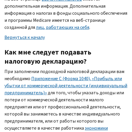
дополнительная информация. Дополнительная
информация о налогах в фонды социального обеспечения
и программы
Medicare
имеется на веб-странице
созданной для
лиц, работающих на себя
.
Вернуться к началу
Как мне следует подавать
налоговую декларацию?
При заполнении подоходной налоговой декларации вам
необходимо
Приложение
C
(Форма 1040), «Прибыль или
убытки от коммерческой деятельности (индивидуальный
предприниматель)»
для того, чтобы указать доходы или
потери от коммерческой деятельности малого
предприятия или от профессиональной деятельности,
которой вы занимаетесь в качестве индивидуального
предпринимателя, или от работы которого вы
осуществляете в качестве работника
экономики