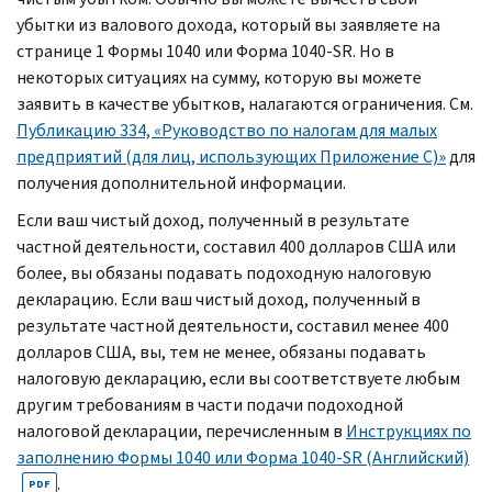
убытки из валового дохода, который вы заявляете на
странице 1 Формы 1040 или Форма 1040-
SR.
Но в
некоторых ситуациях на сумму, которую вы можете
заявить в качестве убытков, налагаются ограничения. См.
Публикацию 334, «Руководство по налогам для малых
предприятий (для лиц, использующих Приложение С)»
для
получения дополнительной информации.
Если ваш чистый доход, полученный в результате
частной деятельности, составил 400 долларов США или
более, вы обязаны подавать подоходную налоговую
декларацию. Если ваш чистый доход, полученный в
результате частной деятельности, составил менее 400
долларов США, вы, тем не менее, обязаны подавать
налоговую декларацию, если вы соответствуете любым
другим требованиям в части подачи подоходной
налоговой декларации, перечисленным в
Инструкциях по
заполнению Формы 1040 или Форма 1040-
SR
(Английский)
.
PDF