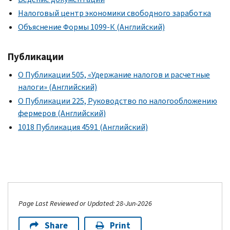
Налоговый центр экономики свободного заработка
Объяснение Формы 1099-К (Английский)
Публикации
О Публикации 505, «Удержание налогов и расчетные
налоги» (Английский)
О Публикации 225, Руководство по налогообложению
фермеров (Английский)
1018 Публикация 4591 (Английский)
Page Last Reviewed or Updated: 28-Jun-2026
Share
Print