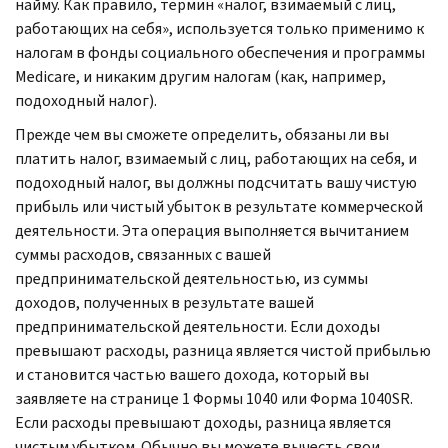
найму. Как правило, термин «налог, взимаемый с лиц,
работающих на себя», используется только применимо к
налогам в фонды социального обеспечения и программы
Medicare,
и никаким другим налогам (как, например,
подоходный налог).
Прежде чем вы сможете определить, обязаны ли вы
платить налог, взимаемый с лиц, работающих на себя, и
подоходный налог, вы должны подсчитать вашу чистую
прибыль или чистый убыток в результате коммерческой
деятельности. Эта операция выполняется вычитанием
суммы расходов, связанных с вашей
предпринимательской деятельностью, из суммы
доходов, полученных в результате вашей
предпринимательской деятельности. Если доходы
превышают расходы, разница является чистой прибылью
и становится частью вашего дохода, который вы
заявляете на странице 1 Формы 1040 или Форма 1040
SR.
Если расходы превышают доходы, разница является
чистым убытком. Обычно вы можете вычесть свои