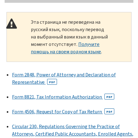
Эта страница не переведена на
русский язык, поскольку перевод
на выбранный вами язык в данный
момент отсутствует.
Получите
помощь на своем родном языке
.
Form 2848, Power of Attorney and Declaration of
Representative
PDF
Form 8821, Tax Information Authorization
PDF
Form 4506, Request for Copy of Tax Return
PDF
Circular 230, Regulations Governing the Practice of
Attorneys, Certified Public Accountants, Enrolled Agents,