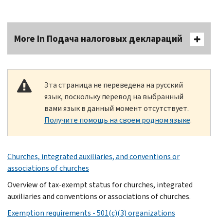
More In Подача налоговых деклараций
Эта страница не переведена на русский
язык, поскольку перевод на выбранный
вами язык в данный момент отсутствует.
Получите помощь на своем родном языке
.
Churches, integrated auxiliaries, and conventions or
associations of churches
Overview of tax-exempt status for churches, integrated
auxiliaries and conventions or associations of churches.
Exemption requirements - 501(c)(3) organizations