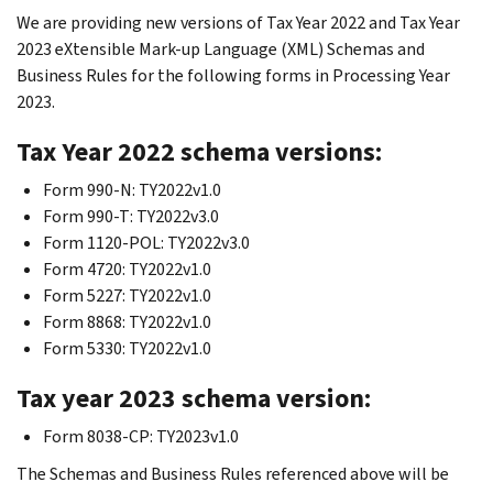
We are providing new versions of Tax Year 2022 and Tax Year
2023 eXtensible Mark-up Language (XML) Schemas and
Business Rules for the following forms in Processing Year
2023.
Tax Year 2022 schema versions:
Form 990-N: TY2022v1.0
Form 990-T: TY2022v3.0
Form 1120-POL: TY2022v3.0
Form 4720: TY2022v1.0
Form 5227: TY2022v1.0
Form 8868: TY2022v1.0
Form 5330: TY2022v1.0
Tax year 2023 schema version:
Form 8038-CP: TY2023v1.0
The Schemas and Business Rules referenced above will be