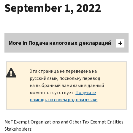
September 1, 2022
More In Подача налоговых деклараций
Эта страница не переведена на
русский язык, поскольку перевод
на выбранный вами язык в данный
момент отсутствует.
Получите
помощь на своем родном языке
.
MeF Exempt Organizations and Other Tax Exempt Entities
Stakeholders: