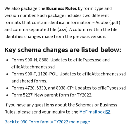
We also package the
Business Rules
by form type and
version number. Each package includes two different
formats that contain identical information – Adobe (.pdf)
and comma separated file (.csv). A column within the file
identifies changes made from the previous version.
Key schema changes are listed below:
Forms 990-N, 8868: Updates to efileTypes.xsd and
efileAttachments.xsd
Forms 990-T, 1120-POL: Updates to efileAttachments.xsd
and shared forms.
Forms 4720, 5330, and 8038-CP: Updates to efileTypes.xsd.
Form 5227: New parent form for TY2022.
If you have any questions about the Schemas or Business
Rules, please send your inquiry to the
MeF mailbox
.
Back to 990 Form family TY2022 main page