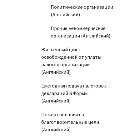
Политические организации
(Английский)
Прочие некоммерческие
организации (Английский)
Жизненный цикл
освобожденной от уплаты
налогов организации
(Английский)
Ежегодная подача налоговых
деклараций и Формы
(Английский)
Пожертвования на
благотворительные цели
(Английский)