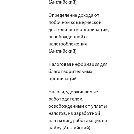
(Английский)
Определение дохода от
побочной коммерческой
деятельности организации,
освобожденной от
налогообложения
(Английский)
Налоговая информация для
благотворительных
организаций
Налоги, удерживаемые
работодателем,
освобожденным от уплаты
налогов, из заработной
платы лиц, работающих по
найму (Английский)