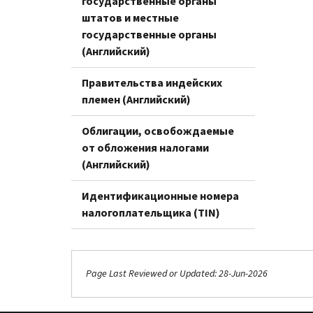
государственные органы
штатов и местные
государственные органы
(Английский)
Правительства индейских
племен (Английский)
Облигации, освобождаемые
от обложения налогами
(Английский)
Идентификационные номера
налогоплательщика (TIN)
Page Last Reviewed or Updated: 28-Jun-2026