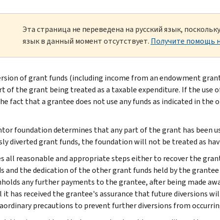
Эта страница не переведена на русский язык, посколь
язык в данный момент отсутствует.
Получите помощь н
ersion of grant funds (including income from an endowment grant) 
rt of the grant being treated as a taxable expenditure. If the use 
he fact that a grantee does not use any funds as indicated in the o
antor foundation determines that any part of the grant has been 
sly diverted grant funds, the foundation will not be treated as hav
s all reasonable and appropriate steps either to recover the grant
s and the dedication of the other grant funds held by the grantee
holds any further payments to the grantee, after being made awar
l it has received the grantee's assurance that future diversions wi
aordinary precautions to prevent further diversions from occurrin