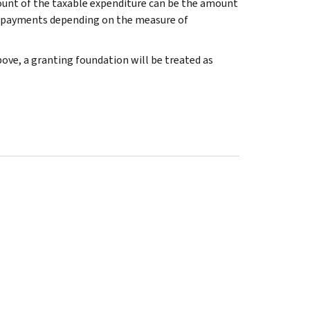
mount of the taxable expenditure can be the amount
er payments depending on the measure of
ove, a granting foundation will be treated as