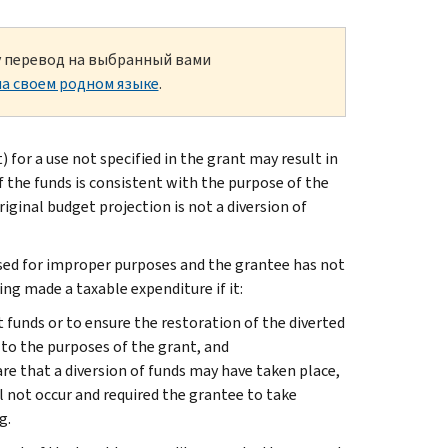
ку перевод на выбранный вами
а своем родном языке
.
for a use not specified in the grant may result in
of the funds is consistent with the purpose of the
riginal budget projection is not a diversion of
used for improper purposes and the grantee has not
ing made a taxable expenditure if it:
 funds or to ensure the restoration of the diverted
 to the purposes of the grant, and
e that a diversion of funds may have taken place,
ll not occur and required the grantee to take
g.