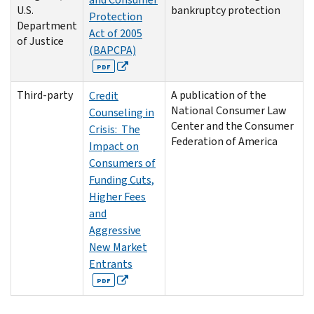
U.S.
bankruptcy protection
Protection
Department
Act of 2005
of Justice
(BAPCPA)
PDF
Third-party
A publication of the
Credit
National Consumer Law
Counseling in
Center and the Consumer
Crisis: The
Federation of America
Impact on
Consumers of
Funding Cuts,
Higher Fees
and
Aggressive
New Market
Entrants
PDF