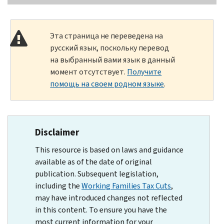
Эта страница не переведена на
русский язык, поскольку перевод
на выбранный вами язык в данный
момент отсутствует.
Получите
помощь на своем родном языке
.
Disclaimer
This resource is based on laws and guidance
available as of the date of original
publication. Subsequent legislation,
including the
Working Families Tax Cuts
,
may have introduced changes not reflected
in this content. To ensure you have the
most current information for your