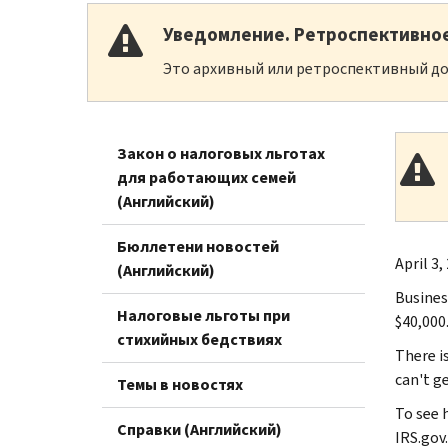
Уведомление. Ретроспективно
Это архивный или ретроспективный до
Закон о налоговых льготах
для работающих семей
(Английский)
Бюллетени новостей
April 3,
(Английский)
Busines
Налоговые льготы при
$40,000
стихийных бедствиях
There i
can't g
Темы в новостях
To see 
Справки (Английский)
IRS.gov.