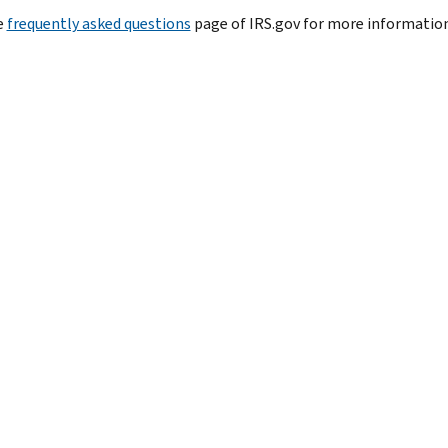
e
frequently asked questions
page of IRS.gov for more information