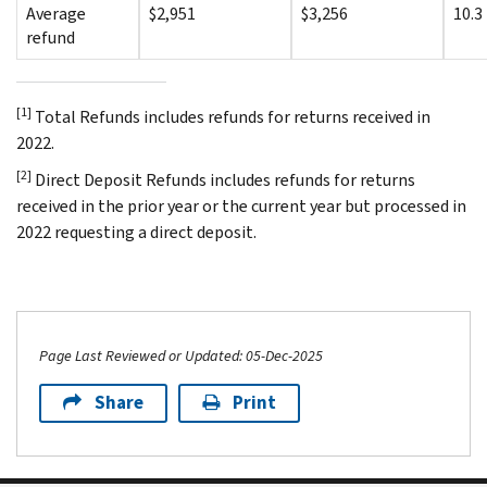
Average
$2,951
$3,256
10.3
refund
[1]
Total Refunds includes refunds for returns received in
2022.
[2]
Direct Deposit Refunds includes refunds for returns
received in the prior year or the current year but processed in
2022 requesting a direct deposit.
Page Last Reviewed or Updated: 05-Dec-2025
Share
Print