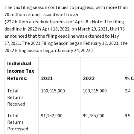
The tax filing season continues to progress, with more than
70 million refunds issued worth over
$222 billion already delivered as of April 8. (Note: The filing
deadline in 2022 is April 18, 2022; on March 29, 2021, the IRS
announced that the filing deadline was extended to May
17,2021. The 2021 Filing Season began February 12, 2021; the
2022 Filing Season began January 24, 2022.)
Individual
Income Tax
Returns:
2021
2022
% C
Total
100,915,000
103,315,000
2.4
Returns
Received
Total
91,152,000
99,785,000
9.5
Returns
Processed