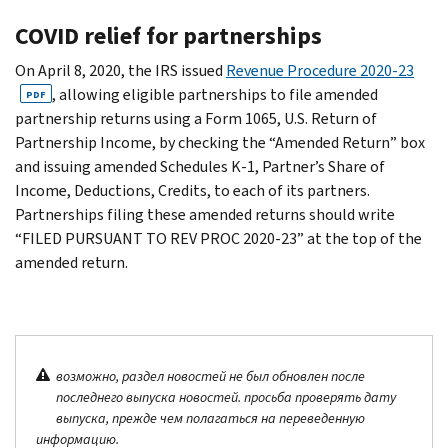
COVID relief for partnerships
On April 8, 2020, the IRS issued
Revenue Procedure 2020-23
, allowing eligible partnerships to file amended
PDF
partnership returns using a Form 1065, U.S. Return of
Partnership Income, by checking the “Amended Return” box
and issuing amended Schedules K-1, Partner’s Share of
Income, Deductions, Credits, to each of its partners.
Partnerships filing these amended returns should write
“FILED PURSUANT TO REV PROC 2020-23” at the top of the
amended return.
возможно, раздел новостей не был обновлен после
последнего выпуска новостей. просьба проверять дату
выпуска, прежде чем полагаться на переведенную
информацию.