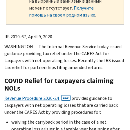
на выбранный вами язык в данный
момент отсутствует.
Получите
помощь на своем родном языке
.
IR-2020-67, April 9, 2020
WASHINGTON — The Internal Revenue Service today issued
guidance providing tax relief under the CARES Act for
taxpayers with net operating losses. Recently the IRS issued
tax relief for partnerships filing amended returns.
COVID Relief for taxpayers claiming
NOLs
Revenue Procedure 2020-24
provides guidance to
PDF
taxpayers with net operating losses that are carried back
under the CARES Act by providing procedures for:
waiving the carryback period in the case of a net
operating loss arising in a taxable year beginning after