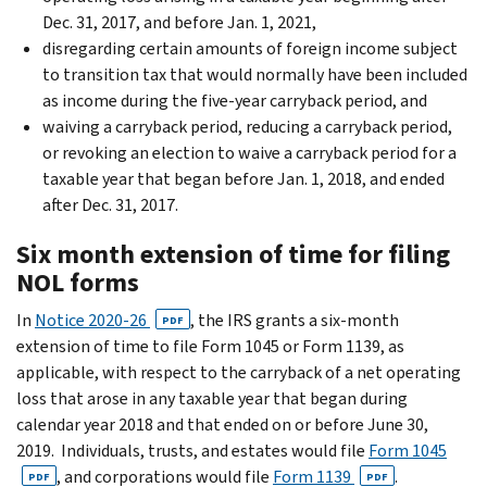
Dec. 31, 2017, and before Jan. 1, 2021,
disregarding certain amounts of foreign income subject
to transition tax that would normally have been included
as income during the five-year carryback period, and
waiving a carryback period, reducing a carryback period,
or revoking an election to waive a carryback period for a
taxable year that began before Jan. 1, 2018, and ended
after Dec. 31, 2017.
Six month extension of time for filing
NOL forms
In
Notice 2020-26
, the IRS grants a six-month
PDF
extension of time to file Form 1045 or Form 1139, as
applicable, with respect to the carryback of a net operating
loss that arose in any taxable year that began during
calendar year 2018 and that ended on or before June 30,
2019. Individuals, trusts, and estates would file
Form 1045
, and corporations would file
Form 1139
.
PDF
PDF