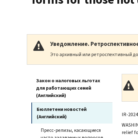
Уведомление. Ретроспективно
Это архивный или ретроспективный до
Закон о налоговых льготах
для работающих семей
(Английский)
Бюллетени новостей
IR-2024
(Английский)
WASHING
Пресс-релизы, касающиеся
relief f
часто задаваемых вопросов