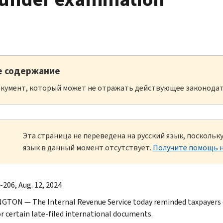
е содержание
кумент, который может не отражать действующее законодат
Эта страница не переведена на русский язык, посколь
язык в данный момент отсутствует.
Получите помощь н
-206, Aug. 12, 2024
TON — The Internal Revenue Service today reminded taxpayers of 
or certain late-filed international documents.