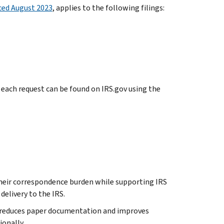
ced August 2023
, applies to the following filings:
 each request can be found on IRS.gov using the
their correspondence burden while supporting IRS
elivery to the IRS.
 reduces paper documentation and improves
ionally.