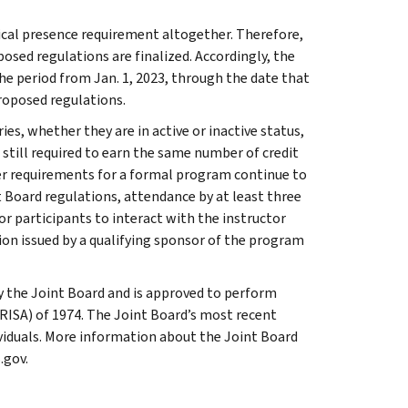
cal presence requirement altogether. Therefore,
osed regulations are finalized. Accordingly, the
he period from Jan. 1, 2023, through the date that
proposed regulations.
ies, whether they are in active or inactive status,
still required to earn the same number of credit
r requirements for a formal program continue to
t Board regulations, attendance by at least three
r participants to interact with the instructor
tion issued by a qualifying sponsor of the program
 the Joint Board and is approved to perform
RISA) of 1974. The Joint Board’s most recent
dividuals. More information about the Joint Board
.gov.