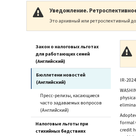
Уведомление. Ретроспективно
Это архивный или ретроспективный до
Закон о налоговых льготах
для работающих семей
(Английский)
Бюллетени новостей
IR-2024
(Английский)
WASHING
Пресс-релизы, касающиеся
physica
часто задаваемых вопросов
elimina
(Английский)
Adopted
formal 
Налоговые льготы при
credit 
стихийных бедствиях