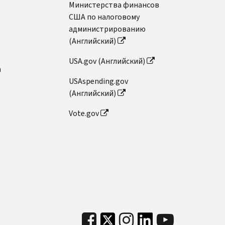
Министерства финансов
США по налоговому
администрированию
(Английский)
USA.gov (Английский)
n
USAspending.gov
(Английский)
Vote.gov