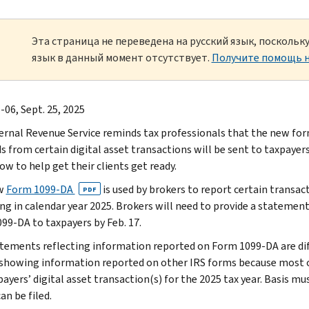
Эта страница не переведена на русский язык, посколь
язык в данный момент отсутствует.
Получите помощь н
-06, Sept. 25, 2025
ernal Revenue Service reminds tax professionals that the new for
s from certain digital asset transactions will be sent to taxpayers
ow to help get their clients get ready.
w
Form 1099-DA
is used by brokers to report certain transact
PDF
ng in calendar year 2025. Brokers will need to provide a statemen
99-DA to taxpayers by Feb. 17.
tements reflecting information reported on Form 1099-DA are d
 showing information reported on other IRS forms because most of
ayers’ digital asset transaction(s) for the 2025 tax year. Basis mu
an be filed.