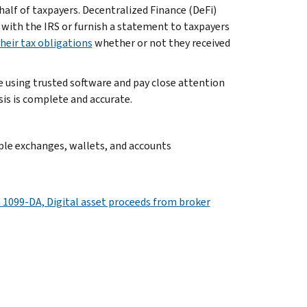
ehalf of taxpayers. Decentralized Finance (DeFi)
 with the IRS or furnish a statement to taxpayers
heir tax obligations
whether or not they received
e using trusted software and pay close attention
sis is complete and accurate.
ple exchanges, wallets, and accounts
 1099-DA, Digital asset proceeds from broker