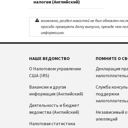
налогам (Английский)
возможно, раздел новостей не был обновлен посл
просьба проверять дату выпуска, прежде чем по
информацию.
НАШЕ ВЕДОМСТВО
ПОМНИТЕ О СВ
О Налоговом управлении
Декларация пр
США (IRS)
налогоплатель
Вакансии и другая
Служба консул
информация (Английский)
поддержки
налогоплатель
Деятельность и бюджет
ведомства (Английский)
Независимый о
апелляций
Налоговая статистика