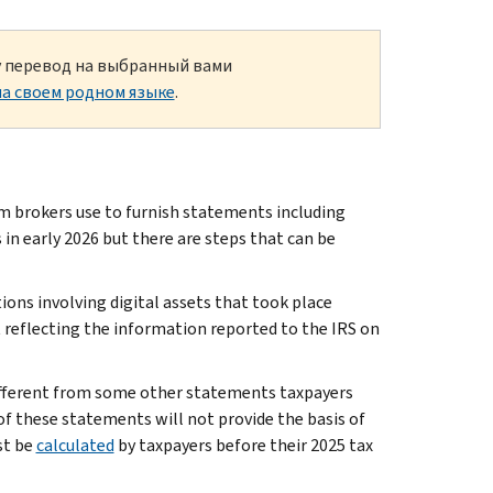
ку перевод на выбранный вами
а своем родном языке
.
m brokers use to furnish statements including
 in early 2026 but there are steps that can be
ions involving digital assets that took place
t reflecting the information reported to the IRS on
ifferent from some other statements taxpayers
 these statements will not provide the basis of
st be
calculated
by taxpayers before their 2025 tax