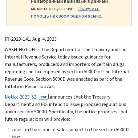
на выбранный вами язык в данный
момент отсутствует.
Получите
помощь на своем родном языке
.
IR-2023-141, Aug. 4, 2023
WASHINGTON — The Department of the Treasury and the
Internal Revenue Service today issued guidance for
manufacturers, producers and importers of certain drugs
regarding the tax imposed by section 5000D of the Internal
Revenue Code. Section 5000D was enacted as part of the
Inflation Reduction Act.
Notice 2023-52
announces that the Treasury
PDF
Department and IRS intend to issue proposed regulations
under section 5000D. Specifically, the notice proposes that
future regulations will provide:
rules on the scope of sales subject to the section 5000D
tax;