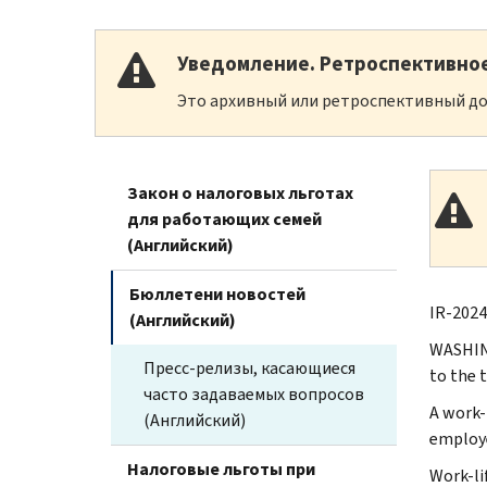
Уведомление. Ретроспективно
Это архивный или ретроспективный до
Закон о налоговых льготах
для работающих семей
(Английский)
Бюллетени новостей
IR-2024
(Английский)
WASHING
Пресс-релизы, касающиеся
to the 
часто задаваемых вопросов
A work-
(Английский)
employ
Налоговые льготы при
Work-li