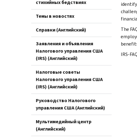
стихийных бедствиях
identif
challen
Темы в новостях
financi
The FAQs
Справки (Английский)
employe
Заявления и объявления
benefit
Налогового управления США
IRS-FA
(IRS) (Английский)
Налоговые советы
Налогового управления США
(IRS) (Английский)
Руководство Налогового
управления США (Английский)
Мультимедийный центр
(Английский)