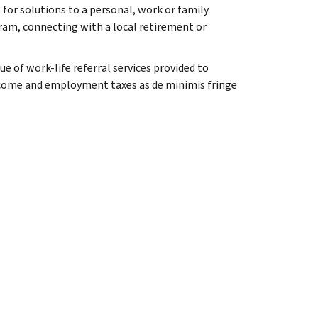
for solutions to a personal, work or family
ram, connecting with a local retirement or
e of work-life referral services provided to
ncome and employment taxes as de minimis fringe