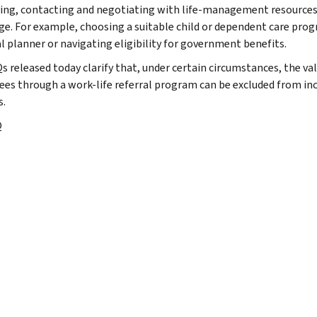
ying, contacting and negotiating with life-management resources 
ge. For example, choosing a suitable child or dependent care prog
al planner or navigating eligibility for government benefits.
 released today clarify that, under certain circumstances, the valu
es through a work-life referral program can be excluded from i
s.
Q