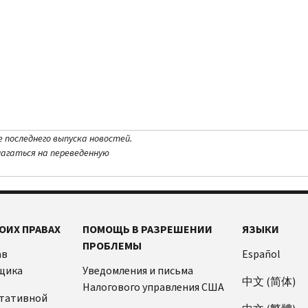
е последнего выпуска новостей.
лагаться на переведенную
ОИХ ПРАВАХ
ПОМОЩЬ В РАЗРЕШЕНИИ
ЯЗЫКИ
ПРОБЛЕМЫ
ав
Español
щика
Уведомления и письма
中文 (简体)
Налогового управления США
ьтативной