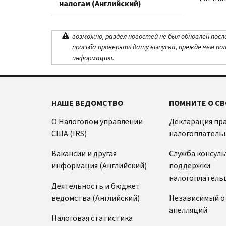
налогам (Английский)
возможно, раздел новостей не был обновлен посл
просьба проверять дату выпуска, прежде чем по
информацию.
НАШЕ ВЕДОМСТВО
ПОМНИТЕ О СВ
О Налоговом управлении
Декларация пр
США (IRS)
налогоплатель
Вакансии и другая
Служба консул
информация (Английский)
поддержки
налогоплатель
Деятельность и бюджет
ведомства (Английский)
Независимый о
апелляций
Налоговая статистика