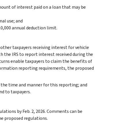
mount of interest paid on a loan that may be
nal use; and
10,000 annual deduction limit.
 other taxpayers receiving interest for vehicle
h the IRS to report interest received during the
turns enable taxpayers to claim the benefits of
nformation reporting requirements, the proposed
d the time and manner for this reporting; and
nd to taxpayers.
ulations by Feb. 2, 2026. Comments can be
he proposed regulations.