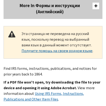
More In Формы и инструкции
(Английский)
Эта страница не переведена на русский
язык, поскольку перевод на выбранный
вами язык в данный момент отсутствует.
Получите помощь на своем родном языке
.
Find IRS forms, instructions, publications, and notices for
prior years back to 1864.
If a PDF file won't open, try downloading the file to your
device and opening it using Adobe Acrobat.
View more
information about
Using IRS Forms, Instructions,
Publications and Other Item Files
.