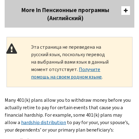
More In Пенсионные программы
(Английский)
Эта страница не переведена на
русский язык, поскольку перевод
на выбранный вами язык в данный
момент отсутствует.
Получите
помощь на своем родном языке
.
Many 401(k) plans allow you to withdraw money before you
actually retire to pay for certain events that cause you a
financial hardship. For example, some 401(k) plans may
allow a
hardship distribution
to pay for your, your spouse’s,
your dependents’ or your primary plan beneficiary’s: