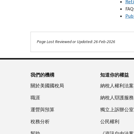
Reti
FAQ
Publ
Page Last Reviewed or Updated: 26-Feb-2026
我們的機構
知道你的權益
關於美國國稅局
納稅人權利法案
職涯
納稅人辯護服務
運營與預算
獨立上訴辦公室
稅務分析
公民權利
幫助
《資訊自由法案》