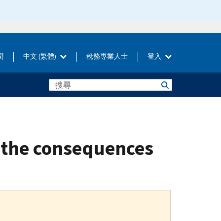
聞
中文 (繁體)
稅務專業人士
登入
r the consequences