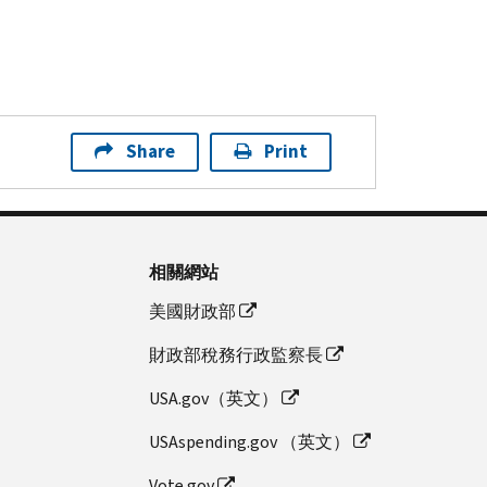
Share
Print
相關網站
美國財政部
財政部稅務行政監察長
USA.gov（英文）
USAspending.gov （英文）
Vote.gov