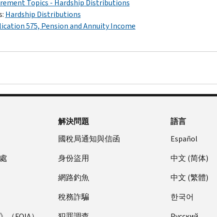
rement Topics - Hardship Distributions
s:
Hardship Distributions
ication 575, Pension and Annuity Income
解決問題
語言
國稅局通知與信函
Español
處
身份盜用
中文 (简体)
網路釣魚
中文 (繁體)
稅務詐騙
한국어
（FOIA）
犯罪調查
Pусский