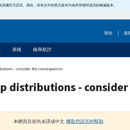
指定為美國官方語言。因此，所有文件的英文版本均為所有聯邦資訊的權威版本。
幫助
新
除
表格
檢舉欺詐
ibutions - consider the consequences
p distributions - conside
本網頁目前尚未譯成中文.
獲取您語言的幫助
.