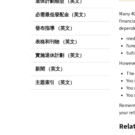
退休計劃類型 （英文）
Many 40
必需最低發配金（英文）
financi
發布指導 （英文）
depende
medi
表格和刊物 （英文）
fune
tuit
實施退休計劃 （英文）
However
新聞 （英文）
The 
You 
主題索引 （英文）
You 
You 
Remembe
your re
Rela