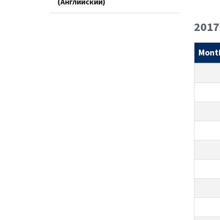
(Английский)
2017
Mont