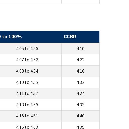
0 to 100%
CCBR
4.05 to 4.50
4.10
4.07 to 4.52
4.22
4.08 to 4.54
4.16
4.10 to 4.55
4.32
4.11 to 4.57
4.24
4.13 to 4.59
4.33
4.15 to 4.61
4.40
4.16 to 4.63
4.35