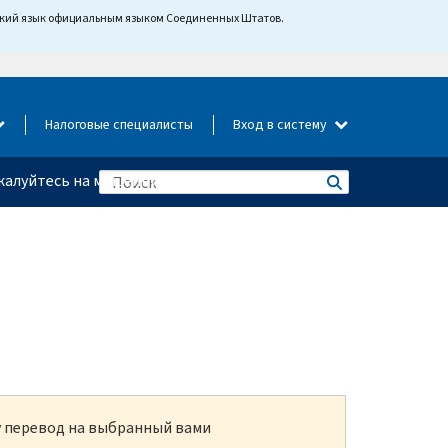
йский язык официальным языком Соединенных Штатов.
Налоговые специалисты
Вход в систему
алуйтесь на мошенничество
ку перевод на выбранный вами