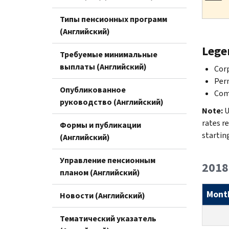
Типы пенсионных программ
(Английский)
Lege
Требуемые минимальные
выплаты (Английский)
Corp
Perm
Опубликованное
Com
руководство (Английский)
Note:
U
rates r
Формы и публикации
startin
(Английский)
Управление пенсионным
2018
планом (Английский)
Mont
Новости (Английский)
Тематический указатель