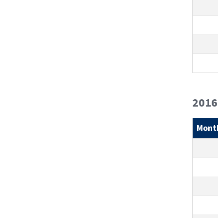
2016
Mont