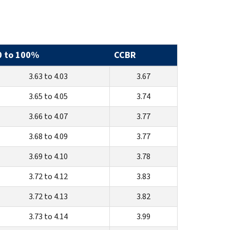
0 to 100%
CCBR
3.63 to 4.03
3.67
3.65 to 4.05
3.74
3.66 to 4.07
3.77
3.68 to 4.09
3.77
3.69 to 4.10
3.78
3.72 to 4.12
3.83
3.72 to 4.13
3.82
3.73 to 4.14
3.99