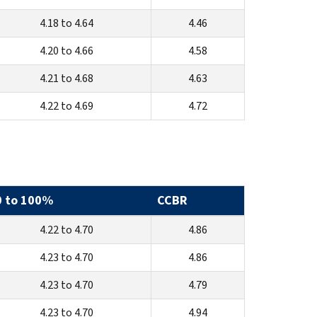
4.18 to 4.64
4.46
4.20 to 4.66
4.58
4.21 to 4.68
4.63
4.22 to 4.69
4.72
0 to 100%
CCBR
4.22 to 4.70
4.86
4.23 to 4.70
4.86
4.23 to 4.70
4.79
4.23 to 4.70
4.94