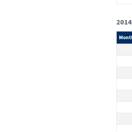
2014
Mont