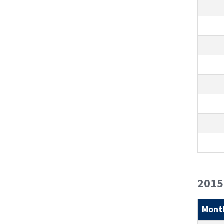
2015
Mont