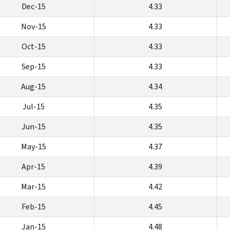
Dec-15
4.33
Nov-15
4.33
Oct-15
4.33
Sep-15
4.33
Aug-15
4.34
Jul-15
4.35
Jun-15
4.35
May-15
4.37
Apr-15
4.39
Mar-15
4.42
Feb-15
4.45
Jan-15
4.48