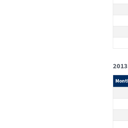
2013
Mont