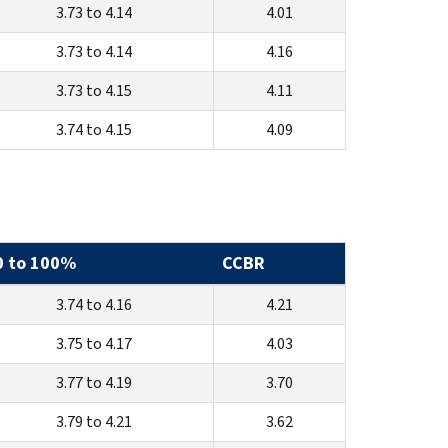
3.73 to 4.14
4.01
3.73 to 4.14
4.16
3.73 to 4.15
4.11
3.74 to 4.15
4.09
0 to 100%
CCBR
3.74 to 4.16
4.21
3.75 to 4.17
4.03
3.77 to 4.19
3.70
3.79 to 4.21
3.62