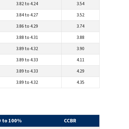
3.82 to 4.24
3.54
3.84 to 4.27
3.52
3.86 to 4.29
3.74
3.88 to 4.31
3.88
3.89 to 4.32
3.90
3.89 to 4.33
4.11
3.89 to 4.33
4.29
3.89 to 4.32
4.35
0 to 100%
CCBR