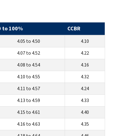
0 to 100%
CCBR
4.05 to 4.50
4.10
4.07 to 4.52
4.22
4.08 to 4.54
4.16
4.10 to 4.55
4.32
4.11 to 4.57
4.24
4.13 to 4.59
4.33
4.15 to 4.61
4.40
4.16 to 4.63
4.35
4.18 to 4.64
4.46