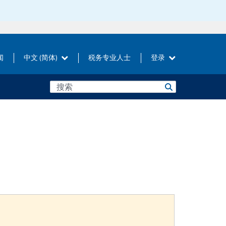
闻
中文 (简体)
税务专业人士
登录