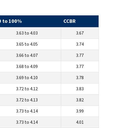
0 to 100%
CCBR
3.63 to 4.03
3.67
3.65 to 4.05
3.74
3.66 to 4.07
3.77
3.68 to 4.09
3.77
3.69 to 4.10
3.78
3.72 to 4.12
3.83
3.72 to 4.13
3.82
3.73 to 4.14
3.99
3.73 to 4.14
4.01