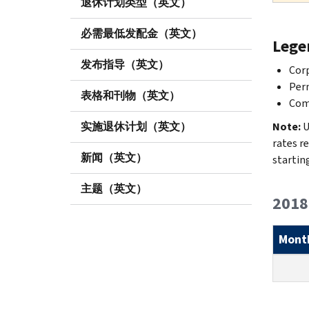
退休计划类型（英文）
必需最低发配金（英文）
Lege
发布指导（英文）
Corp
Perm
表格和刊物（英文）
Com
实施退休计划（英文）
Note:
U
rates r
新闻（英文）
startin
主题（英文）
2018
Mont