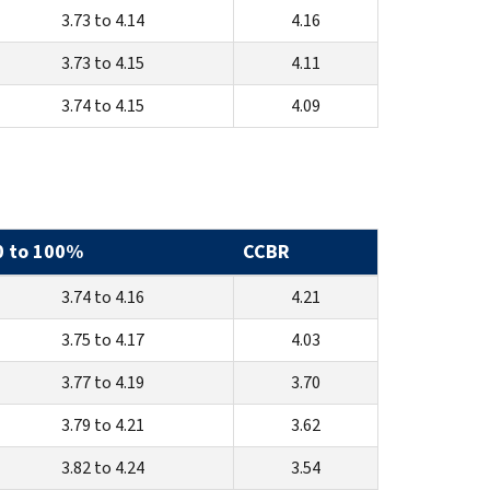
3.73 to 4.14
4.16
3.73 to 4.15
4.11
3.74 to 4.15
4.09
0 to 100%
CCBR
3.74 to 4.16
4.21
3.75 to 4.17
4.03
3.77 to 4.19
3.70
3.79 to 4.21
3.62
3.82 to 4.24
3.54