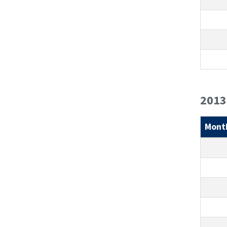
2013
Mont