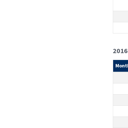
2016
Mont