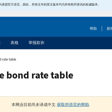
指定为美国官方语言。因此，所有文件的英文版本均为所有联邦资讯的权威版本。
帮助
新
除
表格
举报欺诈
 rate table
e bond rate table
本网业目前尚未译成中文.
获取您语言的帮助
.