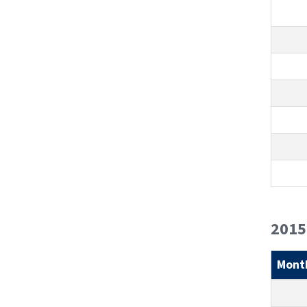
2015
Mont