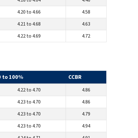
4.20 to 4.66
4.58
4.21 to 4.68
4.63
4.22 to 4.69
4.72
0 to 100%
CCBR
4.22 to 4.70
4.86
4.23 to 4.70
4.86
4.23 to 4.70
4.79
4.23 to 4.70
4.94
4.24 to 4.71
4.91