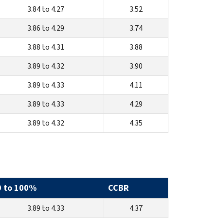
3.84 to 4.27
3.52
3.86 to 4.29
3.74
3.88 to 4.31
3.88
3.89 to 4.32
3.90
3.89 to 4.33
4.11
3.89 to 4.33
4.29
3.89 to 4.32
4.35
0 to 100%
CCBR
3.89 to 4.33
4.37