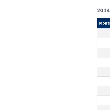
2014
Mont