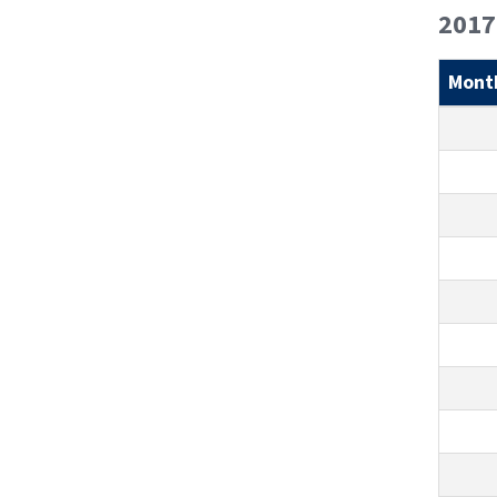
2017
Mont