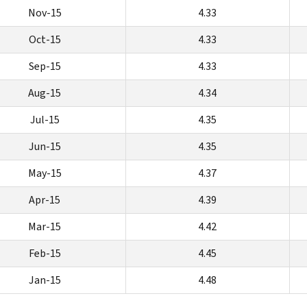
Nov-15
4.33
Oct-15
4.33
Sep-15
4.33
Aug-15
4.34
Jul-15
4.35
Jun-15
4.35
May-15
4.37
Apr-15
4.39
Mar-15
4.42
Feb-15
4.45
Jan-15
4.48