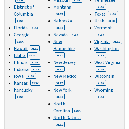
Missouri
Tennessee
XLSX
XLSX
District of
Montana
XLSX
Columbia
Texas
XLSX
XLSX
Nebraska
Utah
XLSX
XLSX
Florida
Vermont
XLSX
XLSX
Georgia
Nevada
XLSX
XLSX
New
Virginia
XLSX
XLSX
Hawaii
Hampshire
Washington
XLSX
Idaho
XLSX
XLSX
XLSX
Illinois
New Jersey
West Virginia
XLSX
Indiana
XLSX
XLSX
XLSX
Iowa
New Mexico
Wisconsin
XLSX
Kansas
XLSX
XLSX
XLSX
Kentucky
New York
Wyoming
XLSX
XLSX
XLSX
North
Carolina
XLSX
North Dakota
XLSX