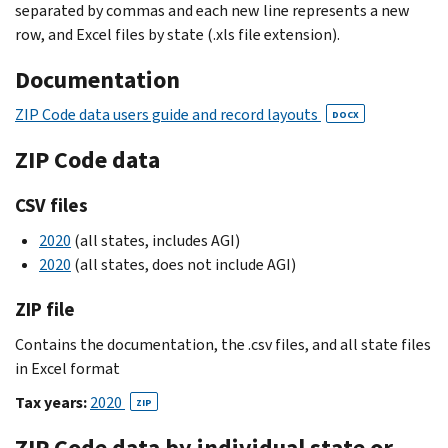
separated by commas and each new line represents a new
row, and Excel files by state (.xls file extension).
Documentation
ZIP Code data users guide and record layouts
DOCX
ZIP Code data
CSV files
2020
(all states, includes AGI)
2020
(all states, does not include AGI)
ZIP file
Contains the documentation, the .csv files, and all state files
in Excel format
Tax years:
2020
ZIP
ZIP Code data by individual state or