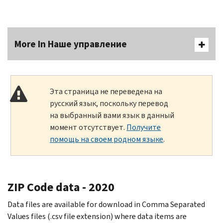
More In Наше управление
Эта страница не переведена на
русский язык, поскольку перевод
на выбранный вами язык в данный
момент отсутствует.
Получите
помощь на своем родном языке
.
ZIP Code data - 2020
Data files are available for download in Comma Separated
Values files (.csv file extension) where data items are