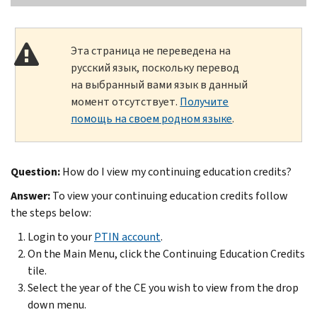
Эта страница не переведена на
русский язык, поскольку перевод
на выбранный вами язык в данный
момент отсутствует.
Получите
помощь на своем родном языке
.
Question:
How do I view my continuing education credits?
Answer:
To view your continuing education credits follow
the steps below:
Login to your
PTIN account
.
On the Main Menu, click the Continuing Education Credits
tile.
Select the year of the CE you wish to view from the drop
down menu.