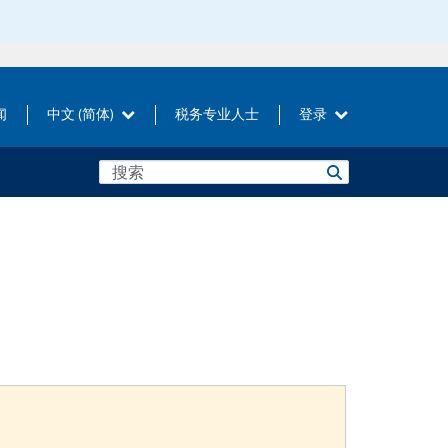
闻
中文 (简体)
税务专业人士
登录