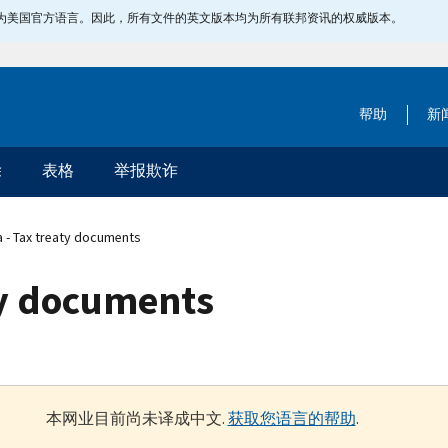
指定为美国官方语言。因此，所有文件的英文版本均为所有联邦资讯的权威版本。
帮助
新
除
表格
举报欺诈
 - Tax treaty documents
ty documents
本网业目前尚未译成中文.
获取您语言的帮助
.