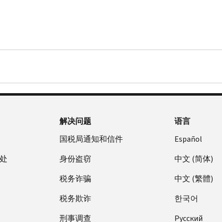
解决问题
语言
国税局通知和信件
Español
处
身份盗窃
中文 (简体)
税务诈骗
中文 (繁體)
税务欺诈
한국어
刑事调查
Pусский