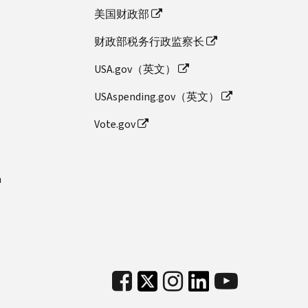
美国财政部
财政部税务行政监察长
USA.gov（英文）
USAspending.gov（英文）
Vote.gov
n