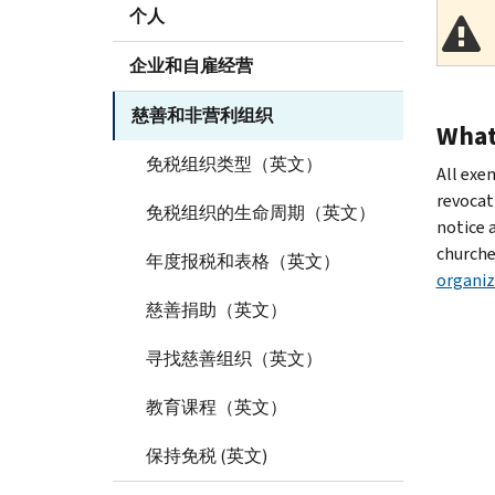
个人
企业和自雇经营
慈善和非营利组织
What
免税组织类型（英文）
All exe
revocati
免税组织的生命周期（英文）
notice a
churches
年度报税和表格（英文）
organiz
慈善捐助（英文）
寻找慈善组织（英文）
教育课程（英文）
保持免税 (英文)