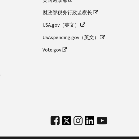
美国财政部
财政部税务行政监察长
USA.gov（英文）
USAspending.gov（英文）
Vote.gov
n