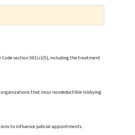
 Code section 501(c)(5), including the treatment
6) organizations that incur nondeductible lobbying
ions to influence judicial appointments.