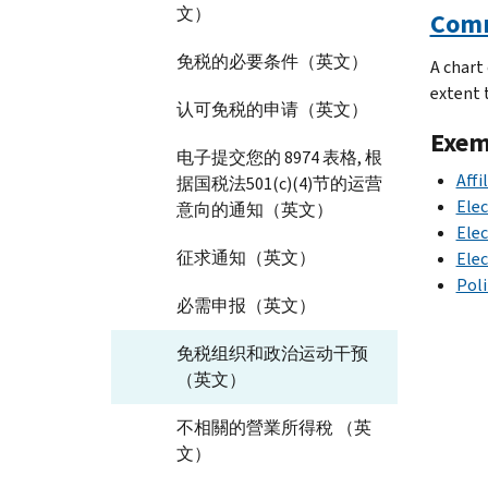
文）
Comm
免税的必要条件（英文）
A chart
extent t
认可免税的申请（英文）
Exem
电子提交您的 8974 表格, 根
Affi
据国税法501(c)(4)节的运营
Elec
意向的通知（英文）
Elec
征求通知（英文）
Elec
Poli
必需申报（英文）
免税组织和政治运动干预
（英文）
不相關的營業所得稅 （英
文）