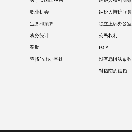
关于美国国税局
纳税人权利法案
职业机会
纳税人辩护服务
业务和预算
独立上诉办公室
税务统计
公民权利
帮助
FOIA
查找当地办事处
没有恐惧法案数
对指南的信赖