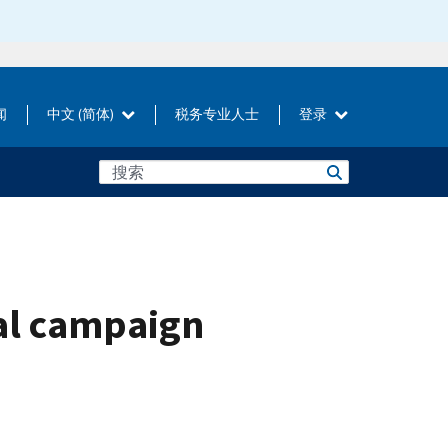
闻
中文 (简体)
税务专业人士
登录
cal campaign