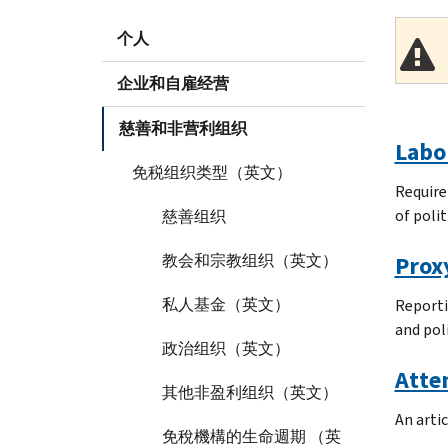
个人
企业和自雇经营
慈善和非营利组织
Labo
免税组织类型（英文）
Require
of polit
慈善组织
教会和宗教组织（英文）
Prox
私人基金（英文）
Reporti
and pol
政治组织（英文）
Atte
其他非盈利组织（英文）
An arti
免稅機構的生命週期 （英