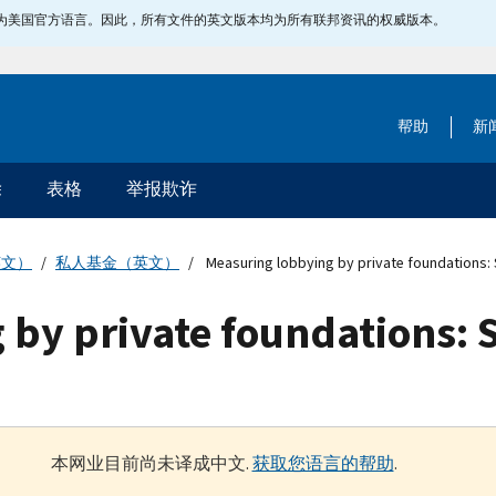
指定为美国官方语言。因此，所有文件的英文版本均为所有联邦资讯的权威版本。
帮助
新
除
表格
举报欺诈
英文）
私人基金（英文）
Measuring lobbying by private foundations: S
by private foundations: S
本网业目前尚未译成中文.
获取您语言的帮助
.