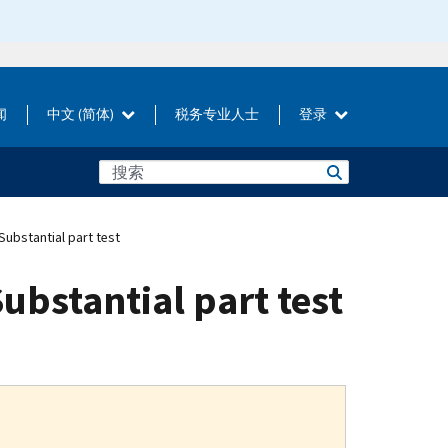
闻
中文 (简体)
税务专业人士
登录
ubstantial part test
ubstantial part test