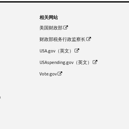
相关网站
美国财政部
财政部税务行政监察长
USA.gov（英文）
USAspending.gov（英文）
Vote.gov
n