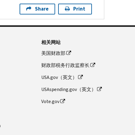
Share
Print
相关网站
美国财政部
财政部税务行政监察长
USA.gov（英文）
USAspending.gov（英文）
Vote.gov
n