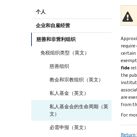
个人
企业和自雇经营
Approxi
慈善和非营利组织
require 
免税组织类型（英文）
certain
exempt 
慈善组织
fide
rel
the pub
教会和宗教组织（英文）
institu
associa
私人基金（英文）
are exe
from th
私人基金会的生命周期（英
文）
For mor
必需申报（英文）
Return t