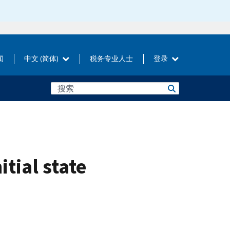
闻
中文 (简体)
税务专业人士
登录
itial state