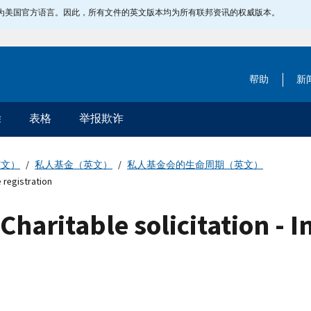
指定为美国官方语言。因此，所有文件的英文版本均为所有联邦资讯的权威版本。
帮助
新
除
表格
举报欺诈
英文）
私人基金（英文）
私人基金会的生命周期（英文）
e registration
haritable solicitation - In