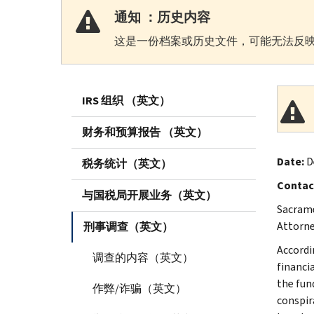
通知 ：历史内容
这是一份档案或历史文件，可能无法反映
IRS 组织 （英文）
财务和预算报告 （英文）
Date:
D
税务统计（英文）
Contac
与国税局开展业务（英文）
Sacrame
Attorne
刑事调查（英文）
Accordi
调查的内容（英文）
financia
the fun
作弊/诈骗（英文）
conspir