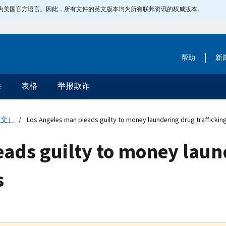
指定为美国官方语言。因此，所有文件的英文版本均为所有联邦资讯的权威版本。
帮助
新
除
表格
举报欺诈
英文）
Los Angeles man pleads guilty to money laundering drug trafficki
eads guilty to money laun
s