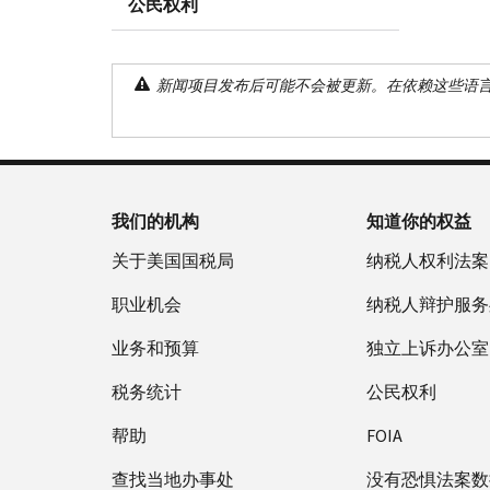
公民权利
新闻项目发布后可能不会被更新。在依赖这些语
我们的机构
知道你的权益
关于美国国税局
纳税人权利法案
职业机会
纳税人辩护服务
业务和预算
独立上诉办公室
税务统计
公民权利
帮助
FOIA
查找当地办事处
没有恐惧法案数