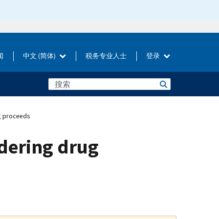
闻
中文 (简体)
税务专业人士
登录
ng proceeds
dering drug