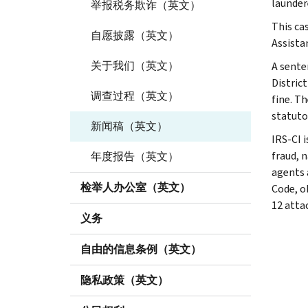
launder
举报税务欺诈（英文）
This ca
自愿披露（英文）
Assista
关于我们（英文）
A sente
Distric
调查过程（英文）
fine. T
statuto
新闻稿（英文）
IRS-CI i
fraud, 
年度报告（英文）
agents 
检举人办公室（英文）
Code, o
12 atta
义务
自由的信息条例（英文）
隐私政策（英文）