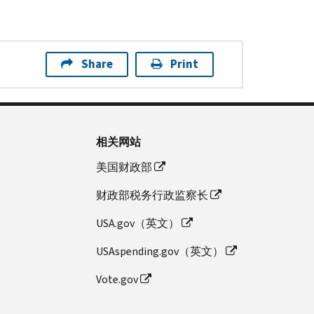
Share
Print
相关网站
美国财政部
财政部税务行政监察长
USA.gov（英文）
USAspending.gov（英文）
Vote.gov