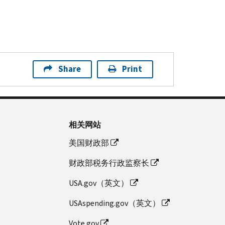
Share
Print
相关网站
美国财政部
财政部税务行政监察长
USA.gov（英文）
USAspending.gov（英文）
Vote.gov