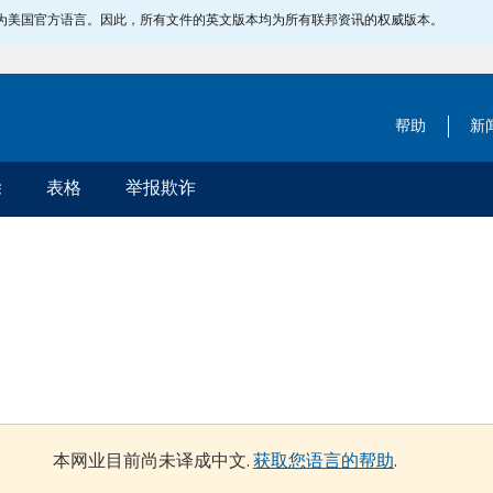
指定为美国官方语言。因此，所有文件的英文版本均为所有联邦资讯的权威版本。
帮助
新
除
表格
举报欺诈
本网业目前尚未译成中文.
获取您语言的帮助
.